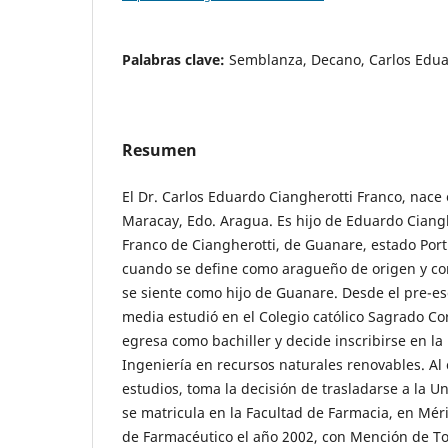
Palabras clave:
Semblanza, Decano, Carlos Edua
Resumen
El Dr. Carlos Eduardo Ciangherotti Franco, nace 
Maracay, Edo. Aragua. Es hijo de Eduardo Ciang
Franco de Ciangherotti, de Guanare, estado Port
cuando se define como aragueño de origen y c
se siente como hijo de Guanare. Desde el pre-es
media estudió en el Colegio católico Sagrado C
egresa como bachiller y decide inscribirse en la
Ingeniería en recursos naturales renovables. Al
estudios, toma la decisión de trasladarse a la U
se matricula en la Facultad de Farmacia, en Mé
de Farmacéutico el año 2002, con Mención de To