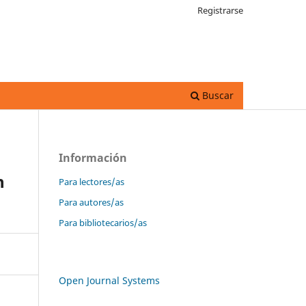
Registrarse
Buscar
Información
n
Para lectores/as
Para autores/as
Para bibliotecarios/as
Open Journal Systems