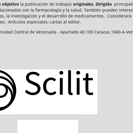
mo
objetivo
la publicación de trabajos
originales
,
Dirigida
principal
elacionados con la farmacología y la salud. También pueden int
eres
as, la investigación y el desarrollo de medicamentos.
Considerará c
es; Artículos especiales; cartas al editor.
ersidad Central de Venezuela - Apartado 40.109 Caracas 1040-A-Ve