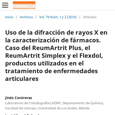
Inicio
/
Archivos
/
Vol. 79 Núm. 1 y 2 (2016)
/
Artículos
Uso de la difracción de rayos X en
la caracterización de fármacos.
Caso del ReumArtrit Plus, el
ReumArtrit Simplex y el Flexdol,
productos utilizados en el
tratamiento de enfermedades
articulares
Jinés Contreras
Laboratorio de Cristalografía-LNDRX, Departamento de Química,
Facultad de Ciencias, Universidad de Los Andes, Mérida