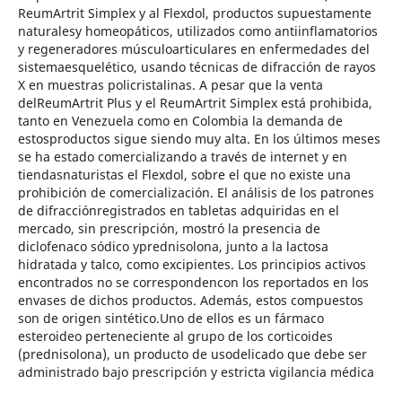
ReumArtrit Simplex y al Flexdol, productos supuestamente
naturalesy homeopáticos, utilizados como antiinflamatorios
y regeneradores músculoarticulares en enfermedades del
sistemaesquelético, usando técnicas de difracción de rayos
X en muestras policristalinas. A pesar que la venta
delReumArtrit Plus y el ReumArtrit Simplex está prohibida,
tanto en Venezuela como en Colombia la demanda de
estosproductos sigue siendo muy alta. En los últimos meses
se ha estado comercializando a través de internet y en
tiendasnaturistas el Flexdol, sobre el que no existe una
prohibición de comercialización. El análisis de los patrones
de difracciónregistrados en tabletas adquiridas en el
mercado, sin prescripción, mostró la presencia de
diclofenaco sódico yprednisolona, junto a la lactosa
hidratada y talco, como excipientes. Los principios activos
encontrados no se correspondencon los reportados en los
envases de dichos productos. Además, estos compuestos
son de origen sintético.Uno de ellos es un fármaco
esteroideo perteneciente al grupo de los corticoides
(prednisolona), un producto de usodelicado que debe ser
administrado bajo prescripción y estricta vigilancia médica