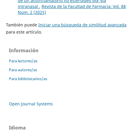
de un antiinflamatorio no esteroideo por vía
intranasal
,
Revista de la Facultad de Farmacia: Vol. 88
Núm. 2 (2025)
También puede
Iniciar una búsqueda de similitud avanzada
para este artículo.
Información
Para lectores/as
Para autores/as
Para bibliotecarios/as
Open Journal Systems
Idioma