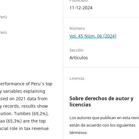
11-12-2024
Perú
Número
Perú
Vol. 45 Núm. 06 (2024)
Sección
Artículos
Licencia
performance of Peru's top
y variables explaining
Sobre derechos de autor y
ased on 2021 data from
licencias
 records, results show
ibution. Tumbes (69,2%),
Los autores que publican en esta revi
lao (65,3%) are the top
están de acuerdo con los siguientes
cial role in tax revenue
términos: