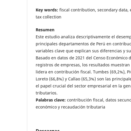
Key words:
fiscal contribution, secondary data
tax collection
Resumen
Este estudio analiza descriptivamente el desem
principales departamentos de Perú en contribució
variables clave que explican sus diferencias y s
Basado en datos de 2021 del Censo Económico de
registros de empresas, los resultados muestran 
lidera en contribución fiscal. Tumbes (69,2%), Pi
Loreto (66,8%) y Callao (65,3%) son las principa
el papel crucial del sector empresarial en la ge
tributarios.
Palabras clave:
contribución fiscal, datos secu
económico y recaudación tributaria
Descargas