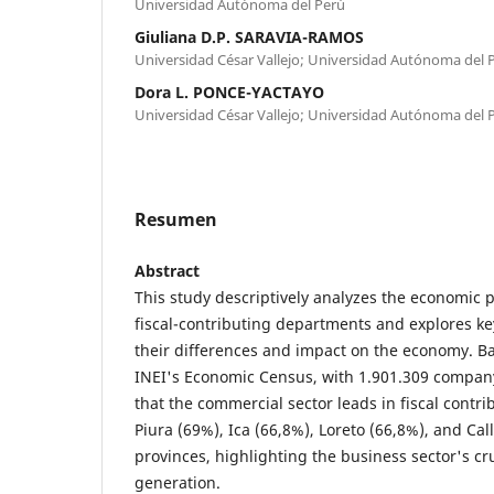
Universidad Autónoma del Perú
Giuliana D.P. SARAVIA-RAMOS
Universidad César Vallejo; Universidad Autónoma del 
Dora L. PONCE-YACTAYO
Universidad César Vallejo; Universidad Autónoma del 
Resumen
Abstract
This study descriptively analyzes the economic 
fiscal-contributing departments and explores ke
their differences and impact on the economy. B
INEI's Economic Census, with 1.901.309 company
that the commercial sector leads in fiscal contr
Piura (69%), Ica (66,8%), Loreto (66,8%), and Cal
provinces, highlighting the business sector's cru
generation.