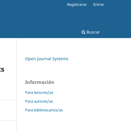
Registrarse
Entrar
Buscar
Open Journal Systems
ts
Información
Para lectores/as
Para autores/as
Para bibliotecarios/as