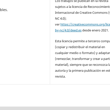
Los trabajos se publican en la revista
sujetos a la licencia de Reconocimient
bles.
Internacional de Creative Commons 
NC 4.0);
ver
https://creativecommons.org/lic
by-nc/4.0/deed.es
desde enero 2021.
Esta licencia permite a terceros compa
(copiar y redistribuir el material en
cualquier medio o formato) y adapta
(remezclar, transformar y crear a parti
material), siempre que se reconozca l
autoría y la primera publicación en es
revista.