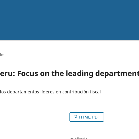
los
eru: Focus on the leading departmen
os departamentos líderes en contribución fiscal
HTML, PDF
Publicado