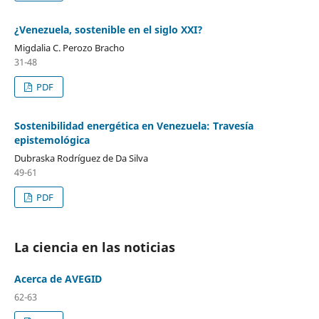
¿Venezuela, sostenible en el siglo XXI?
Migdalia C. Perozo Bracho
31-48
PDF
Sostenibilidad energética en Venezuela: Travesía
epistemológica
Dubraska Rodríguez de Da Silva
49-61
PDF
La ciencia en las noticias
Acerca de AVEGID
62-63