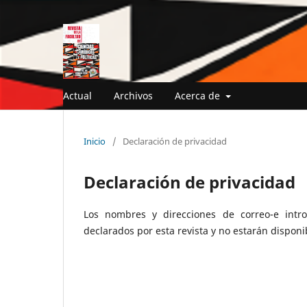
Actual
Archivos
Acerca de
Inicio
/
Declaración de privacidad
Declaración de privacidad
Los nombres y direcciones de correo-e intro
declarados por esta revista y no estarán disponi