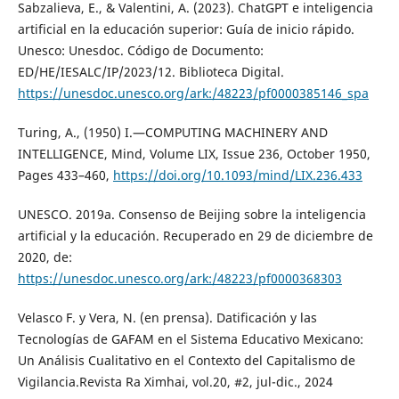
Sabzalieva, E., & Valentini, A. (2023). ChatGPT e inteligencia
artificial en la educación superior: Guía de inicio rápido.
Unesco: Unesdoc. Código de Documento:
ED/HE/IESALC/IP/2023/12. Biblioteca Digital.
https://unesdoc.unesco.org/ark:/48223/pf0000385146_spa
Turing, A., (1950) I.—COMPUTING MACHINERY AND
INTELLIGENCE, Mind, Volume LIX, Issue 236, October 1950,
Pages 433–460,
https://doi.org/10.1093/mind/LIX.236.433
UNESCO. 2019a. Consenso de Beijing sobre la inteligencia
artificial y la educación. Recuperado en 29 de diciembre de
2020, de:
https://unesdoc.unesco.org/ark:/48223/pf0000368303
Velasco F. y Vera, N. (en prensa). Datificación y las
Tecnologías de GAFAM en el Sistema Educativo Mexicano:
Un Análisis Cualitativo en el Contexto del Capitalismo de
Vigilancia.Revista Ra Ximhai, vol.20, #2, jul-dic., 2024