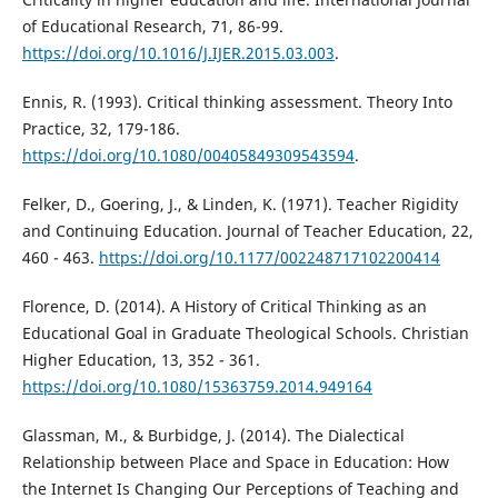
of Educational Research, 71, 86-99.
https://doi.org/10.1016/J.IJER.2015.03.003
.
Ennis, R. (1993). Critical thinking assessment. Theory Into
Practice, 32, 179-186.
https://doi.org/10.1080/00405849309543594
.
Felker, D., Goering, J., & Linden, K. (1971). Teacher Rigidity
and Continuing Education. Journal of Teacher Education, 22,
460 - 463.
https://doi.org/10.1177/002248717102200414
Florence, D. (2014). A History of Critical Thinking as an
Educational Goal in Graduate Theological Schools. Christian
Higher Education, 13, 352 - 361.
https://doi.org/10.1080/15363759.2014.949164
Glassman, M., & Burbidge, J. (2014). The Dialectical
Relationship between Place and Space in Education: How
the Internet Is Changing Our Perceptions of Teaching and