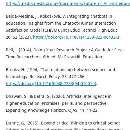
https://media.nesta.org.uk/documents/Future_of_AI_and_educ
Belda-Medina, J., Kokošková, V. Integrating chatbots in
education: insights from the Chatbot-Human Interaction
Satisfaction Model (CHISM). Int J Educ Technol High Educ
20, 62 (2023).
https://doi.org/10.1186/s41239-023-00432-3
Bell, J. (2014). Doing Your Research Project: A Guide for First-
Time Researchers. 6th ed. McGraw-Hill Education.
Brooks, H. (1994). The relationship between science and
technology. Research Policy, 23, 477-486.
https://doi.org/10.1016/0048-7333(94)01001-3
.
Dhawan, S., & Batra, G. (2020). Artificial intelligence in
higher education: Promises, perils, and perspective.
Expanding Knowledge Horizon. OJAS, 11, 11-22.
Dunne, G. (2015). Beyond critical thinking to critical being:
Criticality in higher education and life. International Journal