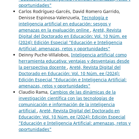
oportunidades"
Carlos Rodríguez-Garcés, David Romero Garrido,
Denisse Espinosa-Valenzuela,
Tecnología e
inteligencia artificial en educación: sesgos y
amenazas en la evaluación online
,
Areté, Revista
Digital del Doctorado en Educación: Vol. 10 Núm. ee
(2024): Edición Especial "Educación e Inteligencia
Artificial: amenazas, retos y oportunidades"
Deinny Puche-Villalobos,
Inteligencia artificial como
herramienta educativa: ventajas y desventajas desde
la perspectiva docente
,
Areté, Revista Digital del
Doctorado en Educación: Vol. 10 Núm. ee (2024):
Edición Especial "Educación e Inteligencia Artificial:
amenazas, retos y oportunidades"
Claudio Rama,
Cambios de las dinámicas de la
investigación científica con las tecnologías de
comunicación e información de la inteligencia
artificial
,
Areté, Revista Digital del Doctorado en
Educación: Vol. 10 Núm. ee (2024): Edición Especial
"Educación e Inteligencia Artificial: amenazas, retos y
oportunidades"