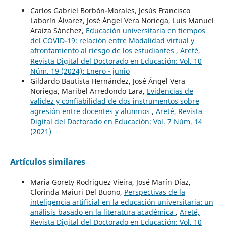
Carlos Gabriel Borbón-Morales, Jesús Francisco
Laborín Álvarez, José Ángel Vera Noriega, Luis Manuel
Araiza Sánchez,
Educación universitaria en tiempos
del COVID-19: relación entre Modalidad virtual y
afrontamiento al riesgo de los estudiantes
,
Areté,
Revista Digital del Doctorado en Educación: Vol. 10
Núm. 19 (2024): Enero - junio
Gildardo Bautista Hernández, José Ángel Vera
Noriega, Maribel Arredondo Lara,
Evidencias de
validez y confiabilidad de dos instrumentos sobre
agresión entre docentes y alumnos
,
Areté, Revista
Digital del Doctorado en Educación: Vol. 7 Núm. 14
(2021)
Artículos similares
Maria Gorety Rodriguez Vieira, José Marín Díaz,
Clorinda Maiuri Del Buono,
Perspectivas de la
inteligencia artificial en la educación universitaria: un
análisis basado en la literatura académica
,
Areté,
Revista Digital del Doctorado en Educación: Vol. 10