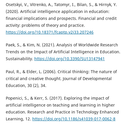
Osetskyi, V., Vitrenko, A., Tatomyr, I., Bilan, S., & Hirnyk, Y.
(2020). Artificial intelligence application in education:
financial implications and prospects. Financial and credit
activity: problems of theory and practice.
https://doi.org/10.18371/fcaptp.v2i33.207246
Paek, S., & Kim, N. (2021). Analysis of Worldwide Research
Trends on the Impact of Artificial Intelligence in Education.
Sustainability.
https://doi.org/10.3390/SU13147941
Paul, R., & Elder, L. (2006). Critical thinking: The nature of
critical and creative thought. Journal of Developmental
Education, 30 (2), 34.
Popenici, S., & Kerr, S. (2017). Exploring the impact of
artificial intelligence on teaching and learning in higher
education. Research and Practice in Technology Enhanced
Learning, 12.
https://doi.org/10.1186/s41039-017-0062-8