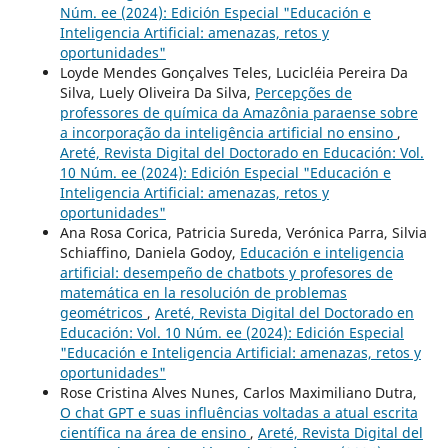
Núm. ee (2024): Edición Especial "Educación e
Inteligencia Artificial: amenazas, retos y
oportunidades"
Loyde Mendes Gonçalves Teles, Lucicléia Pereira Da
Silva, Luely Oliveira Da Silva,
Percepções de
professores de química da Amazônia paraense sobre
a incorporação da inteligência artificial no ensino
,
Areté, Revista Digital del Doctorado en Educación: Vol.
10 Núm. ee (2024): Edición Especial "Educación e
Inteligencia Artificial: amenazas, retos y
oportunidades"
Ana Rosa Corica, Patricia Sureda, Verónica Parra, Silvia
Schiaffino, Daniela Godoy,
Educación e inteligencia
artificial: desempeño de chatbots y profesores de
matemática en la resolución de problemas
geométricos
,
Areté, Revista Digital del Doctorado en
Educación: Vol. 10 Núm. ee (2024): Edición Especial
"Educación e Inteligencia Artificial: amenazas, retos y
oportunidades"
Rose Cristina Alves Nunes, Carlos Maximiliano Dutra,
O chat GPT e suas influências voltadas a atual escrita
científica na área de ensino
,
Areté, Revista Digital del