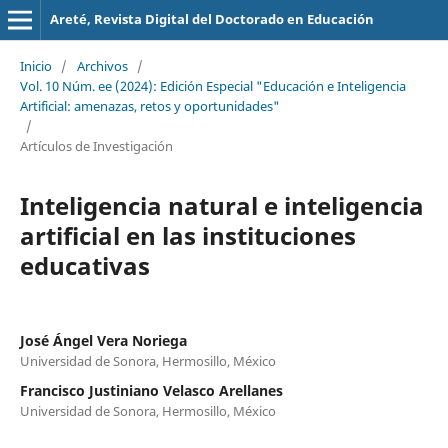
Areté, Revista Digital del Doctorado en Educación
Inicio
/
Archivos
/
Vol. 10 Núm. ee (2024): Edición Especial "Educación e Inteligencia
Artificial: amenazas, retos y oportunidades"
/
Artículos de Investigación
Inteligencia natural e inteligencia
artificial en las instituciones
educativas
José Ángel Vera Noriega
Universidad de Sonora, Hermosillo, México
Francisco Justiniano Velasco Arellanes
Universidad de Sonora, Hermosillo, México