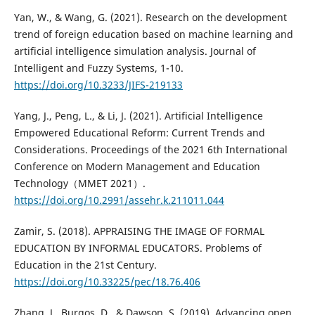
Yan, W., & Wang, G. (2021). Research on the development
trend of foreign education based on machine learning and
artificial intelligence simulation analysis. Journal of
Intelligent and Fuzzy Systems, 1-10.
https://doi.org/10.3233/JIFS-219133
Yang, J., Peng, L., & Li, J. (2021). Artificial Intelligence
Empowered Educational Reform: Current Trends and
Considerations. Proceedings of the 2021 6th International
Conference on Modern Management and Education
Technology（MMET 2021）.
https://doi.org/10.2991/assehr.k.211011.044
Zamir, S. (2018). APPRAISING THE IMAGE OF FORMAL
EDUCATION BY INFORMAL EDUCATORS. Problems of
Education in the 21st Century.
https://doi.org/10.33225/pec/18.76.406
Zhang, J., Burgos, D., & Dawson, S. (2019). Advancing open,