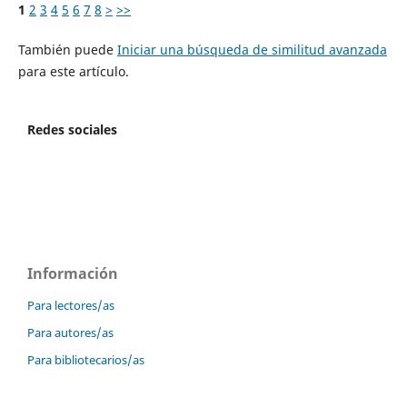
1
2
3
4
5
6
7
8
>
>>
También puede
Iniciar una búsqueda de similitud avanzada
para este artículo.
Redes sociales
Información
Para lectores/as
Para autores/as
Para bibliotecarios/as