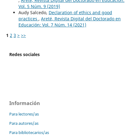
,
Areté, Revista Digital del Doctorado en Educación:
Vol. 5 Núm. 9 (2019)
Audy Salcedo,
Declaration of ethics and good
practices
,
Areté, Revista Digital del Doctorado en
Educación: Vol. 7 Núm. 14 (2021)
1
2
3
>
>>
Redes sociales
Información
Para lectores/as
Para autores/as
Para bibliotecarios/as