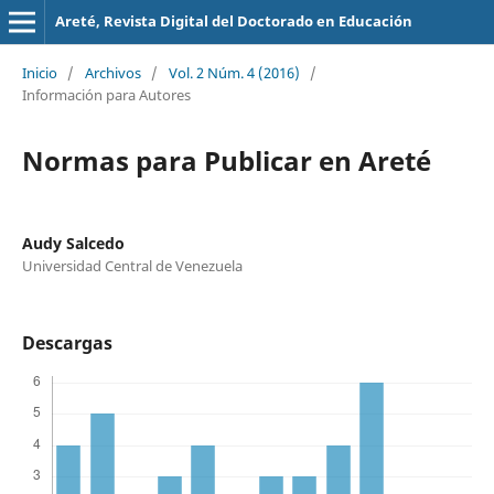
Areté, Revista Digital del Doctorado en Educación
Inicio
/
Archivos
/
Vol. 2 Núm. 4 (2016)
/
Información para Autores
Normas para Publicar en Areté
Audy Salcedo
Universidad Central de Venezuela
Descargas