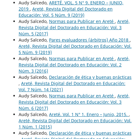
Audy Salcedo,
ARETÉ. VOL. 5 N° 9. ENERO – JUNIO,
2019
,
Areté, Revista Digital del Doctorado en
Educación: Vol. 5 Núm. 9 (2019)
Audy Salcedo,
Normas para Publicar en Areté
,
Areté,
Revista Digital del Doctorado en Educación: Vol. 3
Núm. 5 (2017)
Audy Salcedo,
Pares evaluadores (árbitros) Año 2018
,
Areté, Revista Digital del Doctorado en Educación: Vol.
5 Núm. 9 (2019)
Audy Salcedo,
Normas para Publicar en Areté
,
Areté,
Revista Digital del Doctorado en Educación: Vol. 2
Núm. 3 (2016)
Audy Salcedo,
Declaración de ética y buenas prácticas
,
Areté, Revista Digital del Doctorado en Educación:
Vol. 7 Núm. 14 (2021)
Audy Salcedo,
Normas para Publicar en Areté
,
Areté,
Revista Digital del Doctorado en Educación: Vol. 3
Núm. 6 (2017)
Audy Salcedo,
Areté. Vol. 1 N° 1. Enero – Junio, 2015.
,
Areté, Revista Digital del Doctorado en Educación: Vol.
1 Núm. 1 (2015)
Audy Salcedo,
Declaración de ética y buenas prácticas