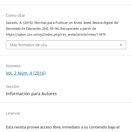
Cómo citar
Salcedo, A. (2016). Normas para Publicar en Areté.
Areté, Revista Digital Del
Doctorado En Educación
,
2
(4), 93–94. Recuperado a partir de
https://saber.ucv.ve/ojs/index.php/rev_arete/article/view/11879
Más formatos de cita
Número
Vol. 2 Núm. 4 (2016)
Sección
Información para Autores
Licencia
Esta revista provee acceso libre, inmediato a su contenido bajo el