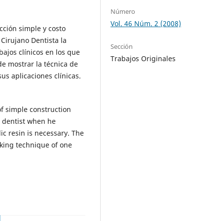
Número
Vol. 46 Núm. 2 (2008)
cción simple y costo
l Cirujano Dentista la
Sección
bajos clínicos en los que
Trabajos Originales
de mostrar la técnica de
s aplicaciones clínicas.
f simple construction
e dentist when he
ic resin is necessary. The
aking technique of one