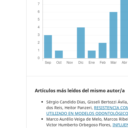
Artículos más leídos del mismo autor/a
Sérgio Candido Dias, Gisseli Bertozzi Ávil
dos Reis, Heitor Panzeri,
RESISTENCIA CO
UTILIZADO EN MODELOS ODONTOLÓGIC
Marco Aurélio Veiga de Melo, Marcos Ribei
Victor Humberto Orbegoso Flores,
INFLUE