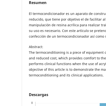
Resumen
El termocondicionador es un aparato de constru
reducido, que tiene por objetivo el de facilitar a
manipulación de resina acrílica para realizar tra
su uso es necesario. Con este artículo se preten
confección de un termocondicionador así como su
Abstract:
The termoconditioning is a piece of equipment o
and reduced cost, which provides comfort to th
performs clinical functions when the use of acryl
objective of this article is to demonstrate the m
termoconditioning and its clinical applications.
Descargas