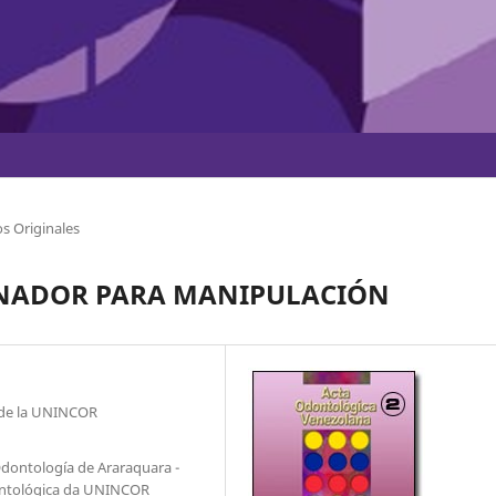
s Originales
NADOR PARA MANIPULACIÓN
a de la UNINCOR
Odontología de Araraquara -
dontológica da UNINCOR