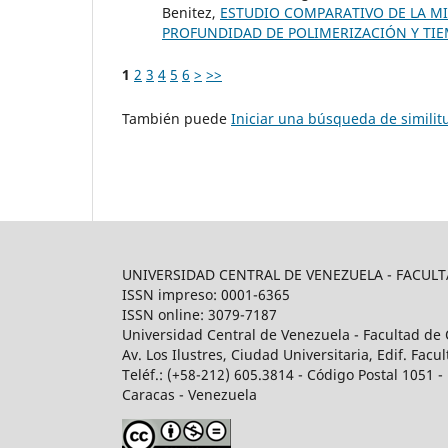
Benitez,
ESTUDIO COMPARATIVO DE LA MI
PROFUNDIDAD DE POLIMERIZACIÓN Y TI
1
2
3
4
5
6
>
>>
También puede
Iniciar una búsqueda de simili
UNIVERSIDAD CENTRAL DE VENEZUELA - FACU
ISSN impreso: 0001-6365
ISSN online: 3079-7187
Universidad Central de Venezuela - Facultad de 
Av. Los Ilustres, Ciudad Universitaria, Edif. Fa
Teléf.: (+58-212) 605.3814 - Código Postal 1051 - 
Caracas - Venezuela