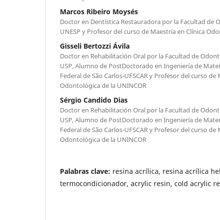
Marcos Ribeiro Moysés
Doctor en Dentística Restauradora por la Facultad de 
UNESP y Profesor del curso de Maestría en Clínica O
Gisseli Bertozzi Ávila
Doctor en Rehabilitación Oral por la Facultad de Odont
USP, Alumno de PostDoctorado en Ingeniería de Materi
Federal de São Carlos-UFSCAR y Profesor del curso de M
Odontológica de la UNINCOR
Sérgio Candido Dias
Doctor en Rehabilitación Oral por la Facultad de Odont
USP, Alumno de PostDoctorado en Ingeniería de Materi
Federal de São Carlos-UFSCAR y Profesor del curso de M
Odontológica de la UNINCOR
Palabras clave:
resina acrílica, resina acrílica he
termocondicionador, acrylic resin, cold acrylic r