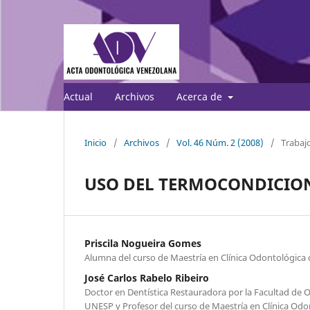
Actual
Archivos
Acerca de
Inicio
/
Archivos
/
Vol. 46 Núm. 2 (2008)
/
Trabajo
USO DEL TERMOCONDICIO
Priscila Nogueira Gomes
Alumna del curso de Maestría en Clínica Odontológic
José Carlos Rabelo Ribeiro
Doctor en Dentística Restauradora por la Facultad de 
UNESP y Profesor del curso de Maestría en Clínica O