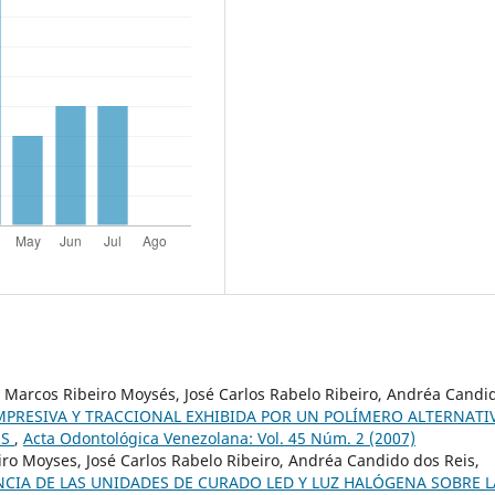
a, Marcos Ribeiro Moysés, José Carlos Rabelo Ribeiro, Andréa Candi
MPRESIVA Y TRACCIONAL EXHIBIDA POR UN POLÍMERO ALTERNATI
OS
,
Acta Odontológica Venezolana: Vol. 45 Núm. 2 (2007)
ro Moyses, José Carlos Rabelo Ribeiro, Andréa Candido dos Reis,
NCIA DE LAS UNIDADES DE CURADO LED Y LUZ HALÓGENA SOBRE L