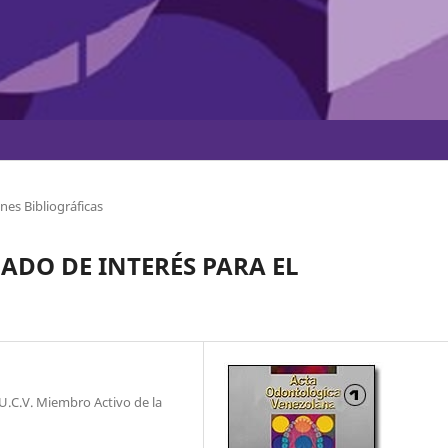
nes Bibliográficas
DO DE INTERÉS PARA EL
U.C.V. Miembro Activo de la