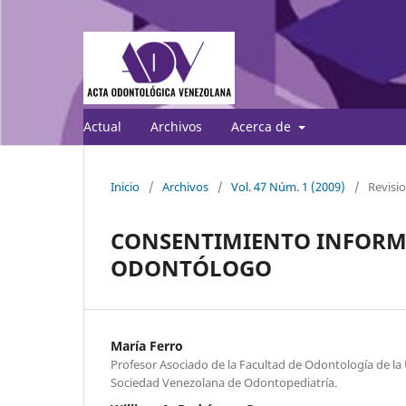
Actual
Archivos
Acerca de
Inicio
/
Archivos
/
Vol. 47 Núm. 1 (2009)
/
Revisio
CONSENTIMIENTO INFORMA
ODONTÓLOGO
María Ferro
Profesor Asociado de la Facultad de Odontología de la 
Sociedad Venezolana de Odontopediatría.