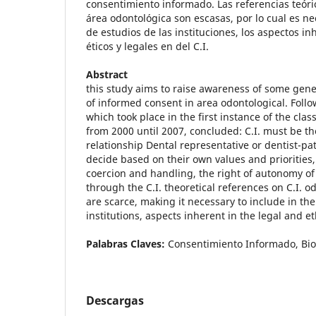
consentimiento informado. Las referencias teóric
área odontológica son escasas, por lo cual es nec
de estudios de las instituciones, los aspectos in
éticos y legales en del C.I.
Abstract
this study aims to raise awareness of some gener
of informed consent in area odontological. Follo
which took place in the first instance of the clas
from 2000 until 2007, concluded: C.I. must be th
relationship Dental representative or dentist-pa
decide based on their own values and priorities, 
coercion and handling, the right of autonomy of
through the C.I. theoretical references on C.I. o
are scarce, making it necessary to include in th
institutions, aspects inherent in the legal and eth
Palabras Claves:
Consentimiento Informado, Bioé
Descargas