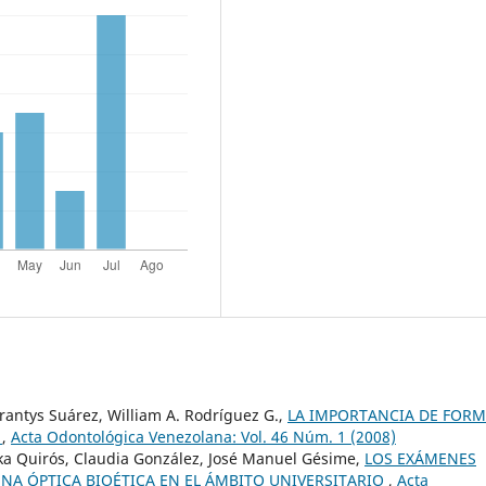
frantys Suárez, William A. Rodríguez G.,
LA IMPORTANCIA DE FOR
R
,
Acta Odontológica Venezolana: Vol. 46 Núm. 1 (2008)
syka Quirós, Claudia González, José Manuel Gésime,
LOS EXÁMENES
UNA ÓPTICA BIOÉTICA EN EL ÁMBITO UNIVERSITARIO
,
Acta