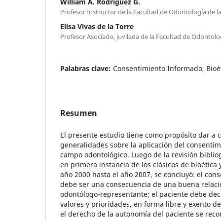
William A. Rodríguez G.
Profesor Instructor de la Facultad de Odontología de la
Elisa Vivas de la Torre
Profesor Asociado, juvilada de la Facultad de Odontolog
Palabras clave:
Consentimiento Informado, Bioé
Resumen
El presente estudio tiene como propósito dar a 
generalidades sobre la aplicación del consentim
campo odontológico. Luego de la revisión bibliogr
en primera instancia de los clásicos de bioética
año 2000 hasta el año 2007, se concluyó: el con
debe ser una consecuencia de una buena relaci
odontólogo-representante; el paciente debe deci
valores y prioridades, en forma libre y exento d
el derecho de la autonomía del paciente se reco