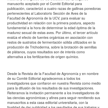
manuscrito aceptado por el Comité Editorial para
publicación, caracterizó a cuatro razas de gallinas ponedoras
pertenecientes al Laboratorio Sección de Aves de la
Facultad de Agronomía de la UCV, para evaluar su
productividad en relación con la primera postura, aspecto
fundamental a la hora de determinar la edad óptima de la
madurez sexual de estas aves. Por último, el tercer artículo
evalúa el efecto de fuentes orgánicas en asociación con
restos de sustratos de fermentación sólida utilizados en la
producción de Trichoderma, sobre la brotación de semillas
de plátanos, cuyos resultados son de interés como
alternativa a los fertilizantes de origen químico.
Desde la Revista de la Facultad de Agronomía y en nombre
de su Comité Editorial agradecemos a todos los
investigadores que confiaron en nuestra Revista como medio
para la difusión de los resultados de sus investigaciones.
Reiteramos la invitación permanente a los investigadores de
las ciencias agronómicas y afines para seguir remitiendo sus
manuscritos a esta casa editorial universitaria, con la
finalidad de dar publicidad a los resultados de sus trabajos y