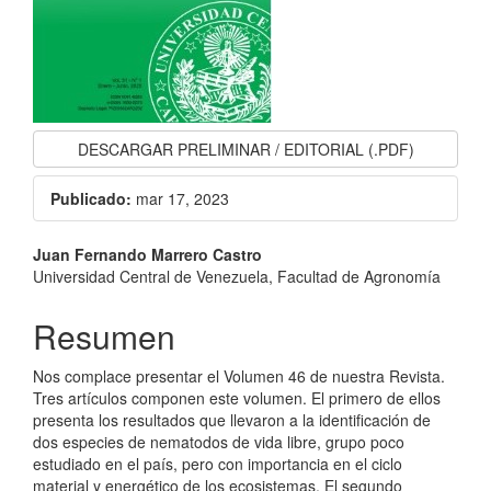
DESCARGAR PRELIMINAR / EDITORIAL (.PDF)
Publicado:
mar 17, 2023
Contenido
Juan Fernando Marrero Castro
Universidad Central de Venezuela, Facultad de Agronomía
principal
del
Resumen
artículo
Nos complace presentar el Volumen 46 de nuestra Revista.
Tres artículos componen este volumen. El primero de ellos
presenta los resultados que llevaron a la identificación de
dos especies de nematodos de vida libre, grupo poco
estudiado en el país, pero con importancia en el ciclo
material y energético de los ecosistemas. El segundo