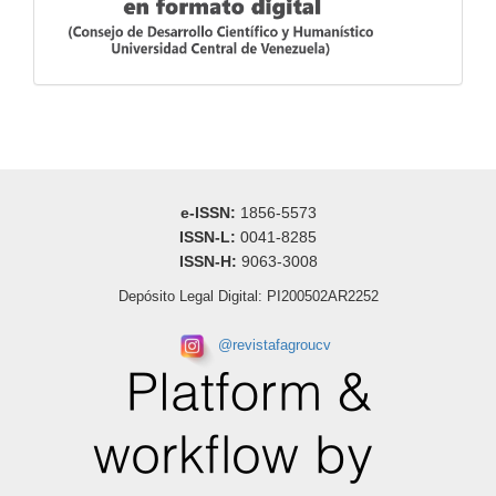
e-ISSN:
1856-5573
ISSN-L:
0041-8285
ISSN-H:
9063-3008
Depósito Legal Digital: PI200502AR2252
@
revistafagroucv