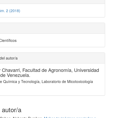
úm. 2 (2018)
Científicos
del autor/a
 Chavarri,
Facultad de Agronomía, Universidad
 de Venezuela.
 de Química y Tecnología, Laboratorio de Micotoxicología
 autor/a