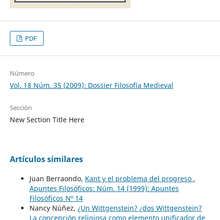
PDF
Número
Vol. 18 Núm. 35 (2009): Dossier Filosofía Medieval
Sección
New Section Title Here
Artículos similares
Juan Berraondo,
Kant y el problema del progreso
,
Apuntes Filosóficos: Núm. 14 (1999): Apuntes
Filosóficos Nº 14
Nancy Núñez,
¿Un Wittgenstein? ¿dos Wittgenstein?
La concepción religiosa como elemento unificador de