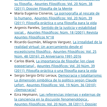
su filosofía
,
Apuntes Filosóficos: Vol. 20 Núm. 38
(2011): Dossier Filosofía de la Mente
María Eugenia Cisneros,
La pornografía al rescate de
lo humano
,
Apuntes Filosóficos: Vol. 20 Núm. 39
(2011): Filosofía práctica o una filosofía para la vida
Argenis Pareles,
Sentido de la justicia y estabilidad
social.
,
Apuntes Filosóficos: Núm. 18 (2001): Revista
Apuntes Filosóficos N°18
Ricardo Guzmán, Milagros Varguez,
La irrealidad de la
realidad virtual: Un acercamiento desde el
escepticismo filosófico
,
Apuntes Filosóficos: Vol. 25
Núm. 48 (2016): 25 Aniversario 1991-2016
Carlos Blank,
La importancia de filosofar (en clave
popperiana)
,
Apuntes Filosóficos: Vol. 20 Núm. 39
(2011): Filosofía práctica o una filosofía para la vida
Sergio Sergio Ortiz Leroux,
Democracia y totalitarismo:
La dimensión simbólica de lo político según Claude
Lefort
,
Apuntes Filosóficos: Vol. 19 Núm. 36 (2010):
¿Democracia?
Ezra Heymann,
Las referencias internas y externas de
la conciencia en la discusión fenomenológica
,
Apuntes Filosóficos: Vol. 20 Núm. 38 (2011): Dossier