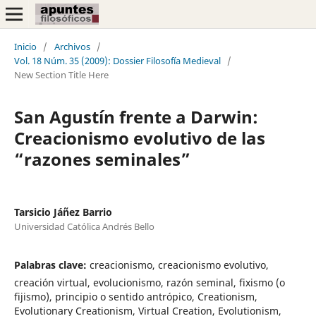
Inicio
/
Archivos
/
Vol. 18 Núm. 35 (2009): Dossier Filosofía Medieval
/
New Section Title Here
San Agustín frente a Darwin:
Creacionismo evolutivo de las
“razones seminales”
Tarsicio Jáñez Barrio
Universidad Católica Andrés Bello
Palabras clave:
creacionismo, creacionismo evolutivo,
creación virtual, evolucionismo, razón seminal, fixismo (o
fijismo), principio o sentido antrópico, Creationism,
Evolutionary Creationism, Virtual Creation, Evolutionism,