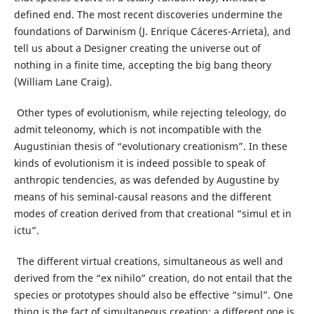
defined end. The most recent discoveries undermine the
foundations of Darwinism (J. Enrique Cáceres-Arrieta), and
tell us about a Designer creating the universe out of
nothing in a finite time, accepting the big bang theory
(William Lane Craig).
Other types of evolutionism, while rejecting teleology, do
admit teleonomy, which is not incompatible with the
Augustinian thesis of “evolutionary creationism”. In these
kinds of evolutionism it is indeed possible to speak of
anthropic tendencies, as was defended by Augustine by
means of his seminal-causal reasons and the different
modes of creation derived from that creational “simul et in
ictu”.
The different virtual creations, simultaneous as well and
derived from the “ex nihilo” creation, do not entail that the
species or prototypes should also be effective “simul”. One
thing is the fact of simultaneous creation; a different one is