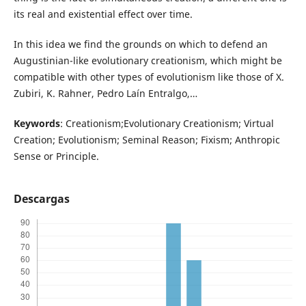
its real and existential effect over time.
In this idea we find the grounds on which to defend an
Augustinian-like evolutionary creationism, which might be
compatible with other types of evolutionism like those of X.
Zubiri, K. Rahner, Pedro Laín Entralgo,…
Keywords
: Creationism;Evolutionary Creationism; Virtual
Creation; Evolutionism; Seminal Reason; Fixism; Anthropic
Sense or Principle.
Descargas