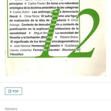
PDF
Número