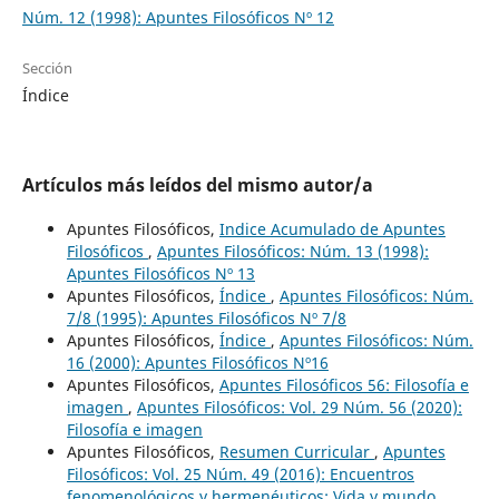
Núm. 12 (1998): Apuntes Filosóficos Nº 12
Sección
Índice
Artículos más leídos del mismo autor/a
Apuntes Filosóficos,
Indice Acumulado de Apuntes
Filosóficos
,
Apuntes Filosóficos: Núm. 13 (1998):
Apuntes Filosóficos Nº 13
Apuntes Filosóficos,
Índice
,
Apuntes Filosóficos: Núm.
7/8 (1995): Apuntes Filosóficos Nº 7/8
Apuntes Filosóficos,
Índice
,
Apuntes Filosóficos: Núm.
16 (2000): Apuntes Filosóficos Nº16
Apuntes Filosóficos,
Apuntes Filosóficos 56: Filosofía e
imagen
,
Apuntes Filosóficos: Vol. 29 Núm. 56 (2020):
Filosofía e imagen
Apuntes Filosóficos,
Resumen Curricular
,
Apuntes
Filosóficos: Vol. 25 Núm. 49 (2016): Encuentros
fenomenológicos y hermenéuticos: Vida y mundo,