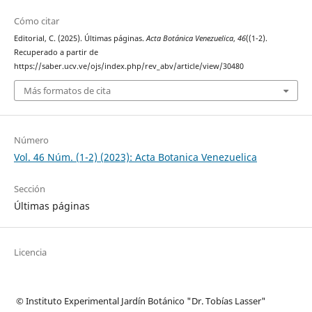
Cómo citar
Editorial, C. (2025). Últimas páginas.
Acta Botánica Venezuelica
,
46
((1-2).
Recuperado a partir de
https://saber.ucv.ve/ojs/index.php/rev_abv/article/view/30480
Más formatos de cita
Número
Vol. 46 Núm. (1-2) (2023): Acta Botanica Venezuelica
Sección
Últimas páginas
Licencia
© Instituto Experimental Jardín Botánico "Dr. Tobías Lasser"