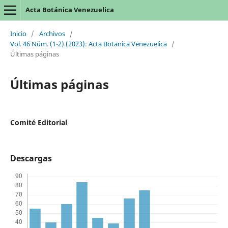
Acta Botánica Venezuelica
Inicio
/
Archivos
/
Vol. 46 Núm. (1-2) (2023): Acta Botanica Venezuelica
/
Últimas páginas
Últimas páginas
Comité Editorial
Descargas