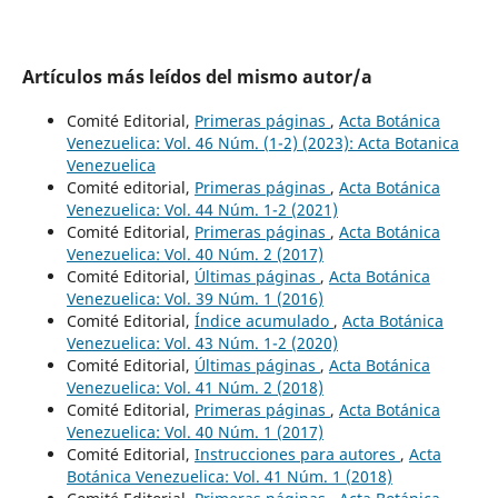
Artículos más leídos del mismo autor/a
Comité Editorial,
Primeras páginas
,
Acta Botánica
Venezuelica: Vol. 46 Núm. (1-2) (2023): Acta Botanica
Venezuelica
Comité editorial,
Primeras páginas
,
Acta Botánica
Venezuelica: Vol. 44 Núm. 1-2 (2021)
Comité Editorial,
Primeras páginas
,
Acta Botánica
Venezuelica: Vol. 40 Núm. 2 (2017)
Comité Editorial,
Últimas páginas
,
Acta Botánica
Venezuelica: Vol. 39 Núm. 1 (2016)
Comité Editorial,
Índice acumulado
,
Acta Botánica
Venezuelica: Vol. 43 Núm. 1-2 (2020)
Comité Editorial,
Últimas páginas
,
Acta Botánica
Venezuelica: Vol. 41 Núm. 2 (2018)
Comité Editorial,
Primeras páginas
,
Acta Botánica
Venezuelica: Vol. 40 Núm. 1 (2017)
Comité Editorial,
Instrucciones para autores
,
Acta
Botánica Venezuelica: Vol. 41 Núm. 1 (2018)