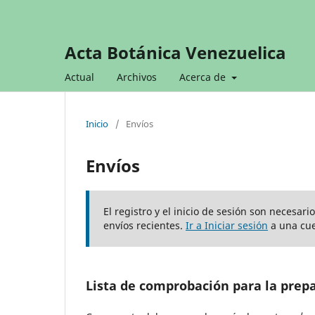
Acta Botánica Venezuelica
Actual
Archivos
Acerca de
Inicio
/
Envíos
Envíos
El registro y el inicio de sesión son necesar
envíos recientes.
Ir a Iniciar sesión
a una cue
Lista de comprobación para la prep