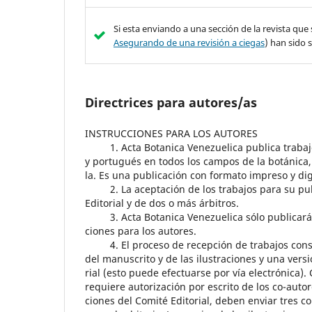
Si esta enviando a una sección de la revista que
Asegurando de una revisión a ciegas
) han sido 
Directrices para autores/as
INSTRUCCIONES PARA LOS AUTORES
1. Acta Botanica Venezuelica publica trabajos
y portugués en todos los campos de la botánica,
la. Es una publicación con formato impreso y digi
2. La aceptación de los trabajos para su publ
Editorial y de dos o más árbitros.
3. Acta Botanica Venezuelica sólo publicará a
ciones para los autores.
4. El proceso de recepción de trabajos consta
del manuscrito y de las ilustraciones y una versió
rial (esto puede efectuarse por vía electrónica).
requiere autorización por escrito de los co-auto
ciones del Comité Editorial, deben enviar tres co