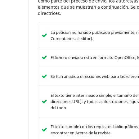
Como parte del proceso de envío, los autores/a
elementos que se muestran a continuación. Se d
directrices.
La petición no ha sido publicada previamente, n
Comentarios al editor).
El fichero enviado está en formato OpenOffice, 
Se han añadido direcciones web para las referen
El texto tiene interlineado simple; el tamaño d
direcciones URL); y todas las ilustraciones, figur
del todo.
El texto cumple con los requisitos bibliográficos
encontrar en Acerca de la revista.