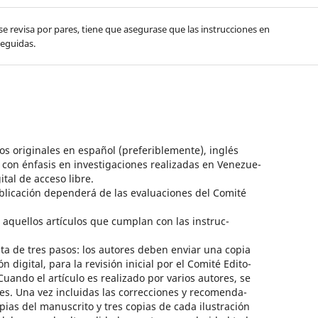
 se revisa por pares, tiene que asegurase que las instrucciones en
seguidas.
 originales en español (preferiblemente), inglés
 con énfasis en investigaciones realizadas en Venezue-
tal de acceso libre.
icación dependerá de las evaluaciones del Comité
quellos artículos que cumplan con las instruc-
 de tres pasos: los autores deben enviar una copia
n digital, para la revisión inicial por el Comité Edito-
 Cuando el artículo es realizado por varios autores, se
res. Una vez incluidas las correcciones y recomenda-
pias del manuscrito y tres copias de cada ilustración