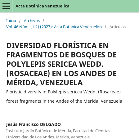
Acta Botánica Venezuelica
Inicio
/
Archivos
/
Vol. 46 Núm. (1-2) (2023): Acta Botanica Venezuelica
/
Artículos
DIVERSIDAD FLORÍSTICA EN
FRAGMENTOS DE BOSQUES DE
POLYLEPIS SERICEA WEDD.
(ROSACEAE) EN LOS ANDES DE
MÉRIDA, VENEZUELA
Floristic diversity in Polylepis sericea Wedd. (Rosaceae)
forest fragments in the Andes of the Mérida, Venezuela
Jesús Francisco DELGADO
Instituto Jardín Botánico de Mérida, Facultad de Ciencias.
Universidad de Los Andes. Mérida, Venezuela.