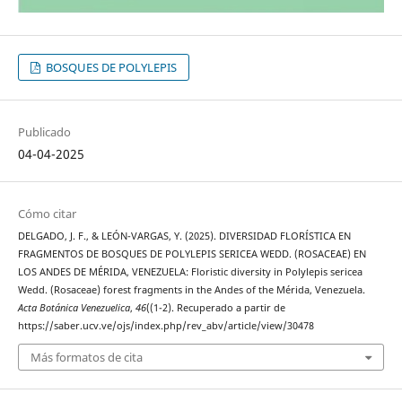
BOSQUES DE POLYLEPIS
Publicado
04-04-2025
Cómo citar
DELGADO, J. F., & LEÓN-VARGAS, Y. (2025). DIVERSIDAD FLORÍSTICA EN
FRAGMENTOS DE BOSQUES DE POLYLEPIS SERICEA WEDD. (ROSACEAE) EN
LOS ANDES DE MÉRIDA, VENEZUELA: Floristic diversity in Polylepis sericea
Wedd. (Rosaceae) forest fragments in the Andes of the Mérida, Venezuela.
Acta Botánica Venezuelica
,
46
((1-2). Recuperado a partir de
https://saber.ucv.ve/ojs/index.php/rev_abv/article/view/30478
Más formatos de cita