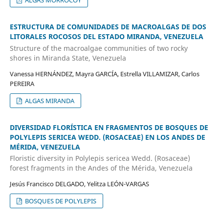
ALGAS MORROCOY
ESTRUCTURA DE COMUNIDADES DE MACROALGAS DE DOS
LITORALES ROCOSOS DEL ESTADO MIRANDA, VENEZUELA
Structure of the macroalgae communities of two rocky
shores in Miranda State, Venezuela
Vanessa HERNÁNDEZ, Mayra GARCÍA, Estrella VILLAMIZAR, Carlos
PEREIRA
ALGAS MIRANDA
DIVERSIDAD FLORÍSTICA EN FRAGMENTOS DE BOSQUES DE
POLYLEPIS SERICEA WEDD. (ROSACEAE) EN LOS ANDES DE
MÉRIDA, VENEZUELA
Floristic diversity in Polylepis sericea Wedd. (Rosaceae)
forest fragments in the Andes of the Mérida, Venezuela
Jesús Francisco DELGADO, Yelitza LEÓN-VARGAS
BOSQUES DE POLYLEPIS