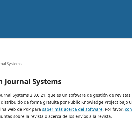
rnal Systems
n Journal Systems
Journal Systems 3.3.0.21, que es un software de gestión de revistas
 distribuido de forma gratuita por Public Knowledge Project bajo u
ágina web de PKP para
saber más acerca del software
. Por favor,
con
untas sobre la revista o acerca de los envíos a la revista.