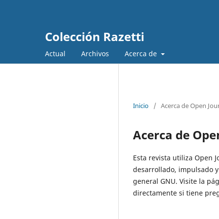
Colección Razetti
Actual
Archivos
Acerca de
Inicio
/
Acerca de Open Jou
Acerca de Ope
Esta revista utiliza Open 
desarrollado, impulsado y
general GNU. Visite la p
directamente si tiene preg