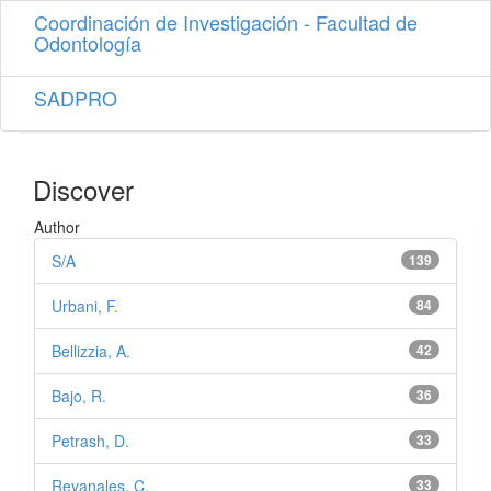
Coordinación de Investigación - Facultad de
Odontología
SADPRO
Discover
Author
S/A
139
Urbani, F.
84
Bellizzia, A.
42
Bajo, R.
36
Petrash, D.
33
Revanales, C.
33