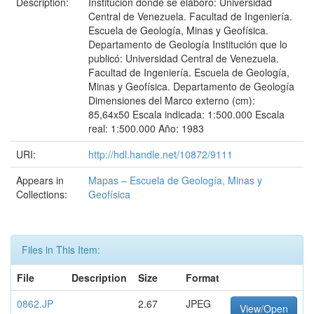
Description:
Institución donde se elaboró: Universidad
Central de Venezuela. Facultad de Ingeniería.
Escuela de Geología, Minas y Geofísica.
Departamento de Geología Institución que lo
publicó: Universidad Central de Venezuela.
Facultad de Ingeniería. Escuela de Geología,
Minas y Geofísica. Departamento de Geología
Dimensiones del Marco externo (cm):
85,64x50 Escala indicada: 1:500.000 Escala
real: 1:500.000 Año: 1983
URI:
http://hdl.handle.net/10872/9111
Appears in
Mapas – Escuela de Geología, Minas y
Collections:
Geofísica
Files in This Item:
File
Description
Size
Format
0862.JP
2.67
JPEG
View/Open