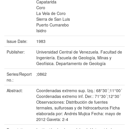
Capatarida
Coro
La Vela de Coro
Sierra de San Luis
Puerto Cumarebo
Isidro
Issue Date:
1983
Publisher:
Universidad Central de Venezuela. Facultad de
Ingeniería. Escuela de Geología, Minas y
Geofísica. Departamento de Geología
Series/Report
;0862
no.:
Abstract:
Coordenadas extremo sup. Izq.: 68°30´;11°00´
Coordenadas extremo inf. Der.: 71°30´;12°30´
Observaciones: Distribución de fuentes
termales, sulfurosas y de hidrocarburos Ficha
elaborada por: Andrés Mujica Fecha: mayo de
2012 Gaveta: 2-4