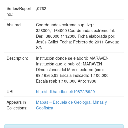
Series/Report
;0762
no.:
Abstract:
Coordenadas extremo sup. Izq.:
328000;1164000 Coordenadas extremo inf.
Der.: 380000;1112000 Ficha elaborada por:
Jesús Grillet Fecha: Febrero de 2011 Gaveta:
S/N
Description:
Institución donde se elaboró: MARAVEN
Institución que lo publicó: MARAVEN
Dimensiones del Marco externo (cm):
69,16x65,93 Escala indicada: 1:100.000
Escala real: 1:100.000 Año: 1986
URI:
http://hdl.handle.net/10872/8929
Appears in
Mapas – Escuela de Geología, Minas y
Collections:
Geofísica