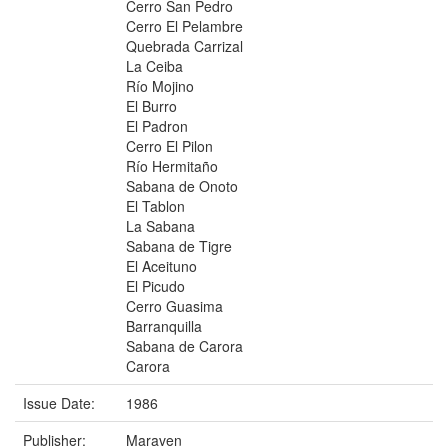
Cerro San Pedro
Cerro El Pelambre
Quebrada Carrizal
La Ceiba
Río Mojino
El Burro
El Padron
Cerro El Pilon
Río Hermitaño
Sabana de Onoto
El Tablon
La Sabana
Sabana de Tigre
El Aceituno
El Picudo
Cerro Guasima
Barranquilla
Sabana de Carora
Carora
Issue Date:
1986
Publisher:
Maraven