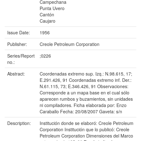
Campechana
Punta Uvero
Cantón
Caujaro
Issue Date:
1956
Publisher:
Creole Petroleum Corporation
Series/Report
;0226
no.:
Abstract:
Coordenadas extremo sup. Izq.: N.98.615, 17;
E.291.426, 91 Coordenadas extremo inf. Der.:
N.61.115, 73; E.346.426, 91 Observaciones:
Corresponde a un mapa base en el cual sólo
aparecen rumbos y buzamientos, sin unidades
ni compiladores. Ficha elaborada por: Enzo
Caraballo Fecha: 20/08/2007 Gaveta: s/n
Description:
Institución donde se elaboró: Creole Petroleum
Corporation Institución que lo publicó: Creole
Petroleum Corporation Dimensiones del Marco