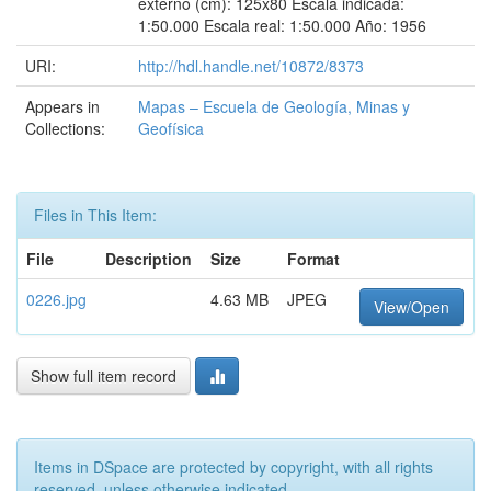
externo (cm): 125x80 Escala indicada:
1:50.000 Escala real: 1:50.000 Año: 1956
URI:
http://hdl.handle.net/10872/8373
Appears in
Mapas – Escuela de Geología, Minas y
Collections:
Geofísica
Files in This Item:
File
Description
Size
Format
0226.jpg
4.63 MB
JPEG
View/Open
Show full item record
Items in DSpace are protected by copyright, with all rights
reserved, unless otherwise indicated.