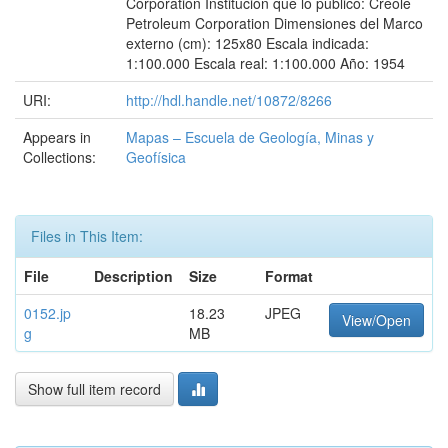
Corporation Institución que lo publicó: Creole
Petroleum Corporation Dimensiones del Marco
externo (cm): 125x80 Escala indicada:
1:100.000 Escala real: 1:100.000 Año: 1954
URI:
http://hdl.handle.net/10872/8266
Appears in
Mapas – Escuela de Geología, Minas y
Collections:
Geofísica
Files in This Item:
File
Description
Size
Format
0152.jp
18.23
JPEG
View/Open
g
MB
Show full item record