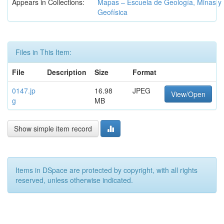
Appears in Collections:
Mapas – Escuela de Geología, Minas y
Geofísica
Files in This Item:
File
Description
Size
Format
0147.jp
16.98
JPEG
View/Open
g
MB
Show simple item record
Items in DSpace are protected by copyright, with all rights
reserved, unless otherwise indicated.