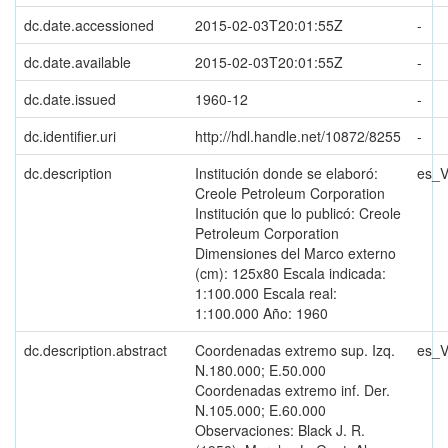
dc.date.accessioned
2015-02-03T20:01:55Z
-
dc.date.available
2015-02-03T20:01:55Z
-
dc.date.issued
1960-12
-
dc.identifier.uri
http://hdl.handle.net/10872/8255
-
dc.description
Institución donde se elaboró:
es_
Creole Petroleum Corporation
Institución que lo publicó: Creole
Petroleum Corporation
Dimensiones del Marco externo
(cm): 125x80 Escala indicada:
1:100.000 Escala real:
1:100.000 Año: 1960
dc.description.abstract
Coordenadas extremo sup. Izq.
es_
N.180.000; E.50.000
Coordenadas extremo inf. Der.
N.105.000; E.60.000
Observaciones: Black J. R.