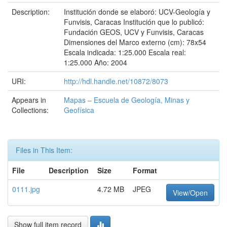
Description:
Institución donde se elaboró: UCV-Geología y
Funvisis, Caracas Institución que lo publicó:
Fundación GEOS, UCV y Funvisis, Caracas
Dimensiones del Marco externo (cm): 78x54
Escala indicada: 1:25.000 Escala real:
1:25.000 Año: 2004
URI:
http://hdl.handle.net/10872/8073
Appears in
Mapas – Escuela de Geología, Minas y
Collections:
Geofísica
Files in This Item:
File
Description
Size
Format
0111.jpg
4.72 MB
JPEG
View/Open
Show full item record