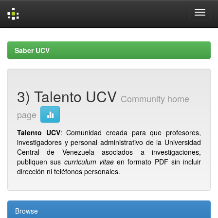
Skip
navigation
Saber UCV
3) Talento UCV
Community home
page
Talento UCV
: Comunidad creada para que profesores,
investigadores y personal administrativo de la Universidad
Central de Venezuela asociados a investigaciones,
publiquen sus
curriculum vitae
en formato PDF sin incluir
dirección ni teléfonos personales.
Browse