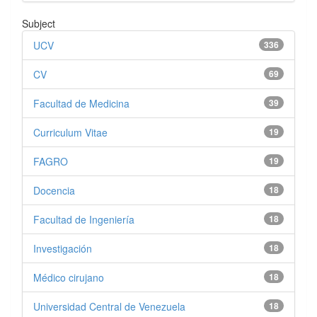
Subject
UCV
336
CV
69
Facultad de Medicina
39
Curriculum Vitae
19
FAGRO
19
Docencia
18
Facultad de Ingeniería
18
Investigación
18
Médico cirujano
18
Universidad Central de Venezuela
18