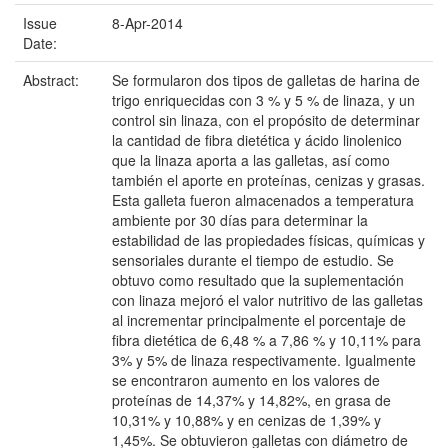
Issue
8-Apr-2014
Date:
Abstract:
Se formularon dos tipos de galletas de harina de
trigo enriquecidas con 3 % y 5 % de linaza, y un
control sin linaza, con el propósito de determinar
la cantidad de fibra dietética y ácido linolenico
que la linaza aporta a las galletas, así como
también el aporte en proteínas, cenizas y grasas.
Esta galleta fueron almacenados a temperatura
ambiente por 30 días para determinar la
estabilidad de las propiedades físicas, químicas y
sensoriales durante el tiempo de estudio. Se
obtuvo como resultado que la suplementación
con linaza mejoró el valor nutritivo de las galletas
al incrementar principalmente el porcentaje de
fibra dietética de 6,48 % a 7,86 % y 10,11% para
3% y 5% de linaza respectivamente. Igualmente
se encontraron aumento en los valores de
proteínas de 14,37% y 14,82%, en grasa de
10,31% y 10,88% y en cenizas de 1,39% y
1,45%. Se obtuvieron galletas con diámetro de