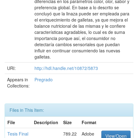
diferencias en los parámetros color, olor, sabor y
preferencia global. En base a lo descrito se
concluyó que la linaza puede ser empleada para
el enriquecimiento de galletas, ya que mejora el
balance nutricional de las mismas y le confiere
características agradables, lo cual es de suma
importancia porque así, el consumidor no
detectaría cambios sensoriales que puedan
influir en continuar consumiendo las nuevas
galletas.
URI:
http://hdl.handle.net/10872/5873
Appears in
Pregrado
Collections:
Files in This Item:
File
Description
Size
Format
Tesis Final
789.22
Adobe
View/Open