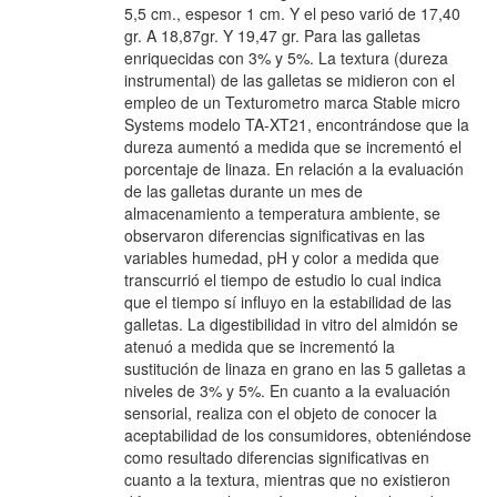
5,5 cm., espesor 1 cm. Y el peso varió de 17,40
gr. A 18,87gr. Y 19,47 gr. Para las galletas
enriquecidas con 3% y 5%. La textura (dureza
instrumental) de las galletas se midieron con el
empleo de un Texturometro marca Stable micro
Systems modelo TA-XT21, encontrándose que la
dureza aumentó a medida que se incrementó el
porcentaje de linaza. En relación a la evaluación
de las galletas durante un mes de
almacenamiento a temperatura ambiente, se
observaron diferencias significativas en las
variables humedad, pH y color a medida que
transcurrió el tiempo de estudio lo cual indica
que el tiempo sí influyo en la estabilidad de las
galletas. La digestibilidad in vitro del almidón se
atenuó a medida que se incrementó la
sustitución de linaza en grano en las 5 galletas a
niveles de 3% y 5%. En cuanto a la evaluación
sensorial, realiza con el objeto de conocer la
aceptabilidad de los consumidores, obteniéndose
como resultado diferencias significativas en
cuanto a la textura, mientras que no existieron