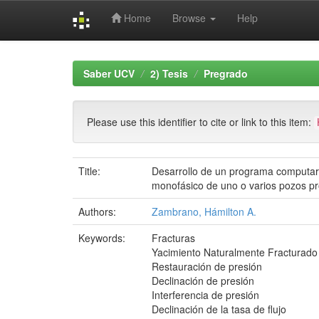
Home
Browse
Help
Skip
navigation
Saber UCV
2) Tesis
Pregrado
Please use this identifier to cite or link to this item:
Title:
Desarrollo de un programa computari
monofásico de uno o varios pozos pr
Authors:
Zambrano, Hámilton A.
Keywords:
Fracturas
Yacimiento Naturalmente Fracturado
Restauración de presión
Declinación de presión
Interferencia de presión
Declinación de la tasa de flujo