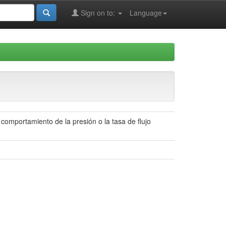
Sign on to:
Language
omportamiento de la presión o la tasa de flujo