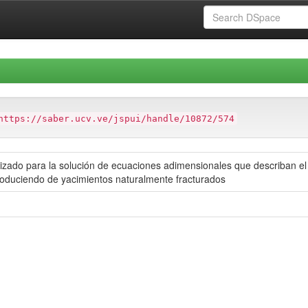
https://saber.ucv.ve/jspui/handle/10872/574
zado para la solución de ecuaciones adimensionales que describan el c
oduciendo de yacimientos naturalmente fracturados