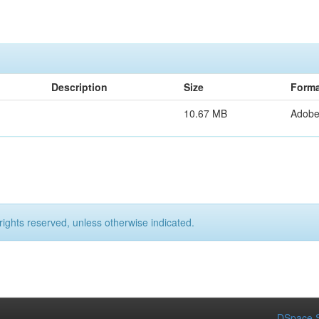
Description
Size
Forma
10.67 MB
Adob
rights reserved, unless otherwise indicated.
DSpace S