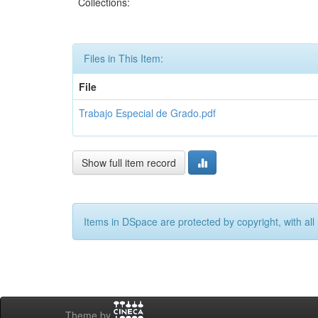
Collections:
Files in This Item:
File
Trabajo Especial de Grado.pdf
Show full item record
Items in DSpace are protected by copyright, with all 
Theme by