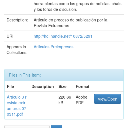
herramientas como los grupos de noticias, chats
y los foros de discusión.
Description:
Artículo en proceso de publicación por la
Revista Extramuros
URI:
http://hdl.handle.net/10872/5291
Appears in
Artículos Preimpresos
Collections:
Files in This Item:
File
Description
Size
Format
Artículo 3 r
220.66
Adobe
View/Open
evista extr
kB
PDF
amuros 07
0311.pdf