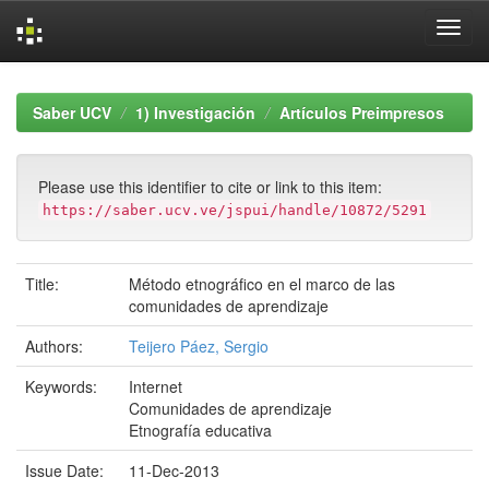
Skip
navigation
Saber UCV
1) Investigación
Artículos Preimpresos
Please use this identifier to cite or link to this item:
https://saber.ucv.ve/jspui/handle/10872/5291
Title:
Método etnográfico en el marco de las
comunidades de aprendizaje
Authors:
Teijero Páez, Sergio
Keywords:
Internet
Comunidades de aprendizaje
Etnografía educativa
Issue Date:
11-Dec-2013