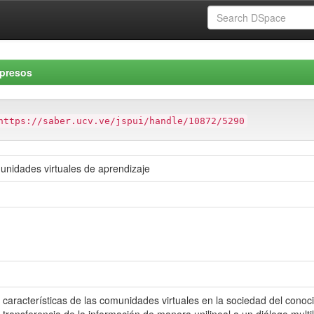
mpresos
https://saber.ucv.ve/jspui/handle/10872/5290
omunidades virtuales de aprendizaje
 características de las comunidades virtuales en la sociedad del conoc