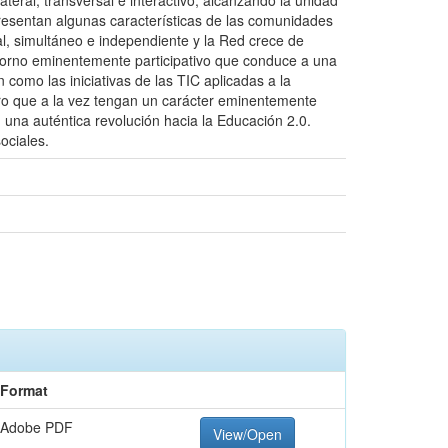
ateral, transversal e interactivo, alcanzando la unidad
resentan algunas características de las comunidades
al, simultáneo e independiente y la Red crece de
torno eminentemente participativo que conduce a una
 como las iniciativas de las TIC aplicadas a la
ero que a la vez tengan un carácter eminentemente
 una auténtica revolución hacia la Educación 2.0.
ociales.
Format
Adobe PDF
View/Open