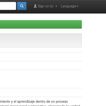
Sign on to:
Language
imiento y el aprendizaje dentro de un proceso