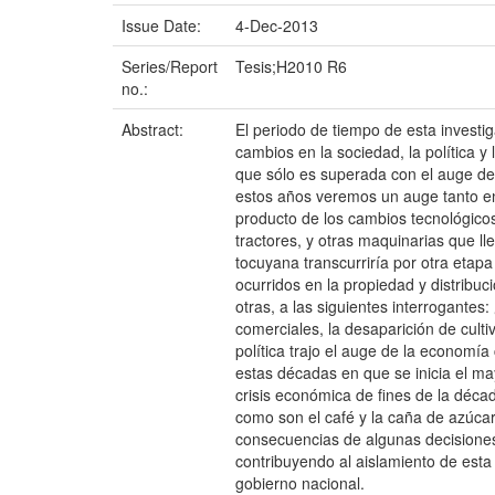
Issue Date:
4-Dec-2013
Series/Report
Tesis;H2010 R6
no.:
Abstract:
El periodo de tiempo de esta invest
cambios en la sociedad, la política y 
que sólo es superada con el auge de l
estos años veremos un auge tanto en
producto de los cambios tecnológicos,
tractores, y otras maquinarias que l
tocuyana transcurriría por otra etap
ocurridos en la propiedad y distribuc
otras, a las siguientes interrogantes
comerciales, la desaparición de cult
política trajo el auge de la economía
estas décadas en que se inicia el may
crisis económica de fines de la décad
como son el café y la caña de azúcar
consecuencias de algunas decisiones 
contribuyendo al aislamiento de esta
gobierno nacional.