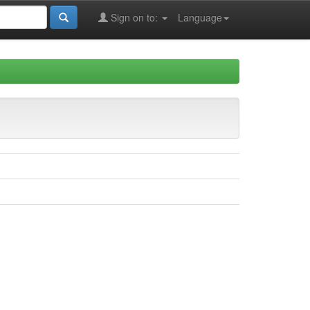
Sign on to:
Language