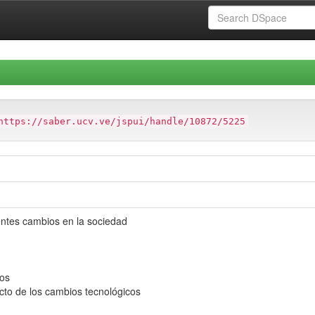
https://saber.ucv.ve/jspui/handle/10872/5225
ntes cambios en la sociedad
nos
to de los cambios tecnológicos