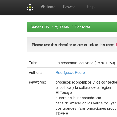
Home
Browse
Help
Skip
navigation
Saber UCV
2) Tesis
Doctoral
Please use this identifier to cite or link to this item:
Title:
La economía tocuyana (1870-1950)
Authors:
Rodríguez, Pedro
Keywords:
procesos económicos y los consecue
la política y la cultura de la región
El Tocuyo
guerra de la independencia
caña de azúcar en los valles tocuya
dos grandes transformaciones produc
TDFHE