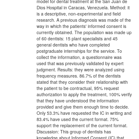
model for dental treatment at the San Juan de
Dios Hospital in Caracas, Venezuela. Method: it
is a descriptive, non-experimental and field
research. A previous diagnosis was made of the
way in which the patients' informed consent is
currently obtained. The population was made up
of 60 dentists: 15 plant specialists and 45
general dentists who have completed
postgraduate internships for the service. To
collect the information, a questionnaire was
used that was previously validated by expert
judgment. Results: they were analyzed using
frequency measures. 86.7% of the dentists
stated that they consider their relationship with
the patient to be contractual, 95% request
authorization to apply the treatment, 100% verify
that they have understood the information
provided and give them enough time to decide.
Only 53.3% have requested the IC in writing and
83.4% have used the current format. 75%
support the replacement of the current format.
Discussion: This group of dentists has
knowledge about Informed Consent (IC) that