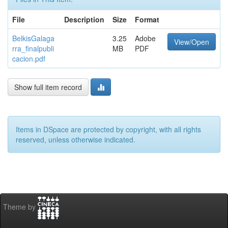
File
Description
Size
Format
BelkisGalaga
3.25
Adobe
View/Open
rra_finalpubli
MB
PDF
cacion.pdf
Show full item record
Items in DSpace are protected by copyright, with all rights
reserved, unless otherwise indicated.
Theme by