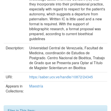
they incorporate into their professional practice,
especially with regard to respect for the patient's
autonomy, which suggests a departure from
paternalism. Written IC is little used and a new
format is required. With the support of
bibliographic research, a format proposal was
prepared, according to current bioethical
guidelines
Description:
Universidad Central de Venezuela, Facultad de
Medicina, coordinación de Estudios de
Postgrado. Centro Nacional de Bioética, Trabajo
de Grado que se Presenta para Optar al Título
de Magister Scientiarum en Bioética
URI:
https://saber.ucv.ve/handle/10872/24345
Appears in
Maestría
Collections:
Files in This Item: