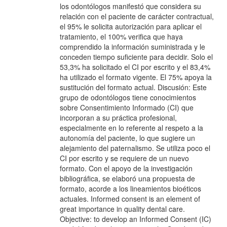
los odontólogos manifestó que considera su
relación con el paciente de carácter contractual,
el 95% le solicita autorización para aplicar el
tratamiento, el 100% verifica que haya
comprendido la información suministrada y le
conceden tiempo suficiente para decidir. Solo el
53,3% ha solicitado el CI por escrito y el 83,4%
ha utilizado el formato vigente. El 75% apoya la
sustitución del formato actual. Discusión: Este
grupo de odontólogos tiene conocimientos
sobre Consentimiento Informado (CI) que
incorporan a su práctica profesional,
especialmente en lo referente al respeto a la
autonomía del paciente, lo que sugiere un
alejamiento del paternalismo. Se utiliza poco el
CI por escrito y se requiere de un nuevo
formato. Con el apoyo de la investigación
bibliográfica, se elaboró una propuesta de
formato, acorde a los lineamientos bioéticos
actuales. Informed consent is an element of
great importance in quality dental care.
Objective: to develop an Informed Consent (IC)