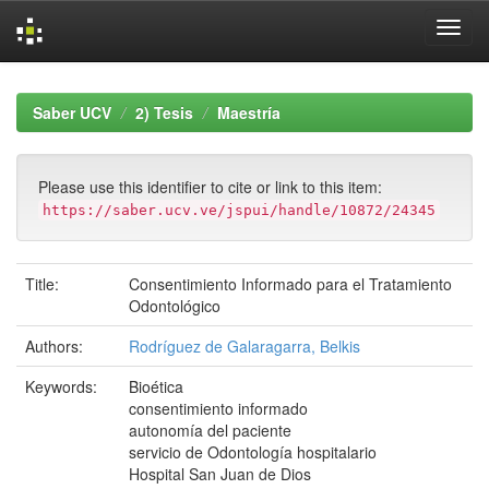
Skip
navigation
Saber UCV
2) Tesis
Maestría
Please use this identifier to cite or link to this item:
https://saber.ucv.ve/jspui/handle/10872/24345
Title:
Consentimiento Informado para el Tratamiento
Odontológico
Authors:
Rodríguez de Galaragarra, Belkis
Keywords:
Bioética
consentimiento informado
autonomía del paciente
servicio de Odontología hospitalario
Hospital San Juan de Dios