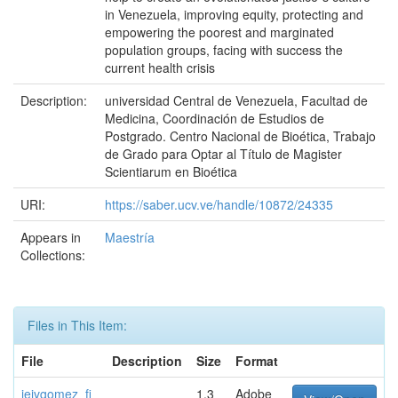
in Venezuela, improving equity, protecting and
empowering the poorest and marginated
population groups, facing with success the
current health crisis
Description:
universidad Central de Venezuela, Facultad de
Medicina, Coordinación de Estudios de
Postgrado. Centro Nacional de Bioética, Trabajo
de Grado para Optar al Título de Magister
Scientiarum en Bioética
URI:
https://saber.ucv.ve/handle/10872/24335
Appears in
Maestría
Collections:
Files in This Item:
File
Description
Size
Format
jeivgomez_fi
1.3
Adobe