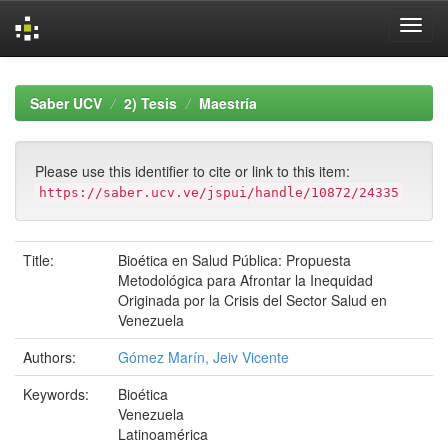
Skip
navigation
Saber UCV
2) Tesis
Maestría
Please use this identifier to cite or link to this item:
https://saber.ucv.ve/jspui/handle/10872/24335
Title:
Bioética en Salud Pública: Propuesta
Metodológica para Afrontar la Inequidad
Originada por la Crisis del Sector Salud en
Venezuela
Authors:
Gómez Marín, Jeiv Vicente
Keywords:
Bioética
Venezuela
Latinoamérica