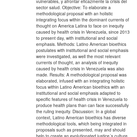
vulnerables, y afrontar eficazmente la crisis del
sector salud. Objective: To elaborate a
methodological proposal with an holistic
integrating focus within the dominant currents of
thought on America Latina to face on inequity
caused by health crisis in Venezuela, since 2013
to present day, with institutional and social
emphasis. Methods: Latino American bioethics
postulates with institutional and social emphasis
were investigated, as well the most relevant
currents of thought, an analysis of inequity
caused by health crisis in Venezuela was also
made. Results: A methodological proposal was
elaborated, infused with an integrating holistic
focus within Latino American bioethics with an
institutional and social emphasis adapted to
specific features of health crisis in Venezuela to
produce health plans than can face successfully
the ruling inequity. Discussion: In a global
context, Latino American bioethics has diverse
methodological tools, which being integrated in
proposals such as presented, may and should
help to create an evolutionated justice´s culture