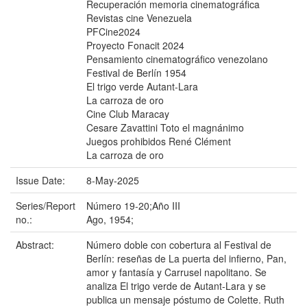
Recuperación memoria cinematográfica
Revistas cine Venezuela
PFCine2024
Proyecto Fonacit 2024
Pensamiento cinematográfico venezolano
Festival de Berlín 1954
El trigo verde Autant-Lara
La carroza de oro
Cine Club Maracay
Cesare Zavattini Toto el magnánimo
Juegos prohibidos René Clément
La carroza de oro
Issue Date:
8-May-2025
Series/Report
Número 19-20;Año III
no.:
Ago, 1954;
Abstract:
Número doble con cobertura al Festival de
Berlín: reseñas de La puerta del infierno, Pan,
amor y fantasía y Carrusel napolitano. Se
analiza El trigo verde de Autant-Lara y se
publica un mensaje póstumo de Colette. Ruth