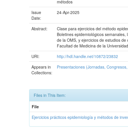
métodos
Issue
24-Apr-2025
Date:
Abstract:
Clase para ejercicios del método epide
Boletines epidemiológicos semanales, l
de la OMS, y ejercicios de estudios de 
Facultad de Medicina de la Universidad
URI:
http://hdl.handle.net/10872/23832
Appears in
Presentaciones (Jornadas, Congresos, 
Collections:
Files in This Item:
File
Ejercicios prácticos epidemiología y métodos de inve