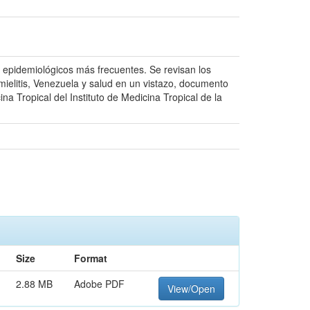
s epidemiológicos más frecuentes. Se revisan los
mielitis, Venezuela y salud en un vistazo, documento
na Tropical del Instituto de Medicina Tropical de la
Size
Format
2.88 MB
Adobe PDF
View/Open