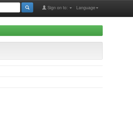
Sign on to:
Language