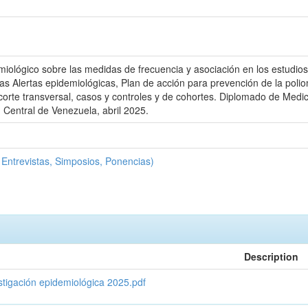
miológico sobre las medidas de frecuencia y asociación en los estudio
as Alertas epidemiológicas, Plan de acción para prevención de la polio
corte transversal, casos y controles y de cohortes. Diplomado de Medici
 Central de Venezuela, abril 2025.
Entrevistas, Simposios, Ponencias)
Description
stigación epidemiológica 2025.pdf