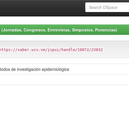
 (Jornadas, Congresos, Entrevistas, Simposios, Ponencias)
https://saber.ucv.ve/jspui/handle/10872/23832
étodos de investigación epidemiológica