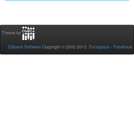
Theme by
DSpace Software
Copyright © 2002-2013
Duraspace
-
Feedback