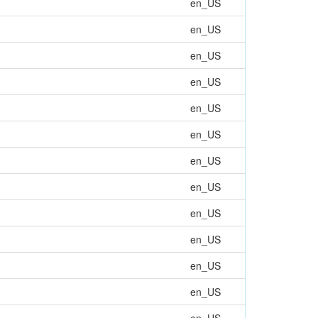
en_US
en_US
en_US
en_US
en_US
en_US
en_US
en_US
en_US
en_US
en_US
en_US