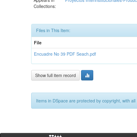
Appears in
Proyectos Interinstitucionales-Produc
Collections:
Files in This Item:
File
Encuadre No 39 PDF Seach.pdf
Show full item record
Items in DSpace are protected by copyright, with all 