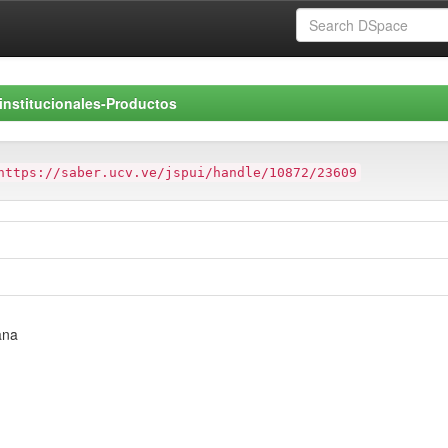
rinstitucionales-Productos
https://saber.ucv.ve/jspui/handle/10872/23609
ana