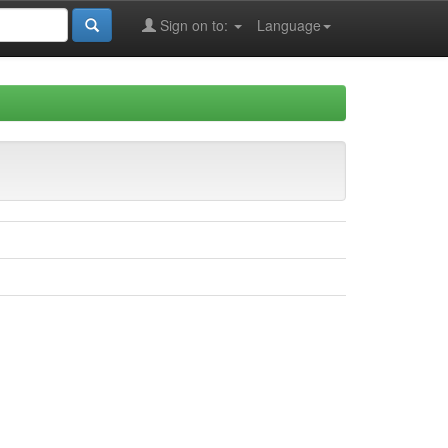
Sign on to:
Language