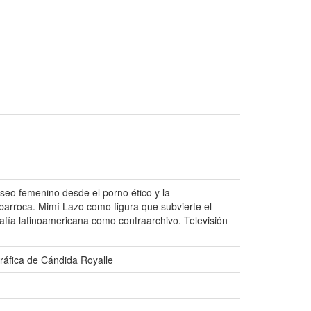
seo femenino desde el porno ético y la
 barroca. Mimí Lazo como figura que subvierte el
afía latinoamericana como contraarchivo. Televisión
gráfica de Cándida Royalle