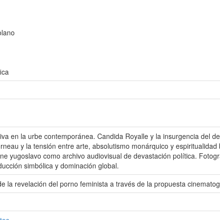
olano
ica
iva en la urbe contemporánea. Candida Royalle y la insurgencia del de
orneau y la tensión entre arte, absolutismo monárquico y espiritualidad
ne yugoslavo como archivo audiovisual de devastación política. Fotogr
ducción simbólica y dominación global.
e la revelación del porno feminista a través de la propuesta cinemato