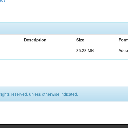
tos
Description
Size
Form
35.28 MB
Adob
rights reserved, unless otherwise indicated.