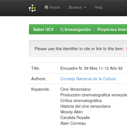
Home
Browse
Help
Skip
navigation
Saber UCV
1) Investigación
Proyectos Inte
Please use this identifier to cite or link to this item:
Title:
Encuadre N. 39 Mes 11-12 Año 92
Authors:
Consejo Nacional de la Cultura
Keywords:
Cine Venezolano
Producción cinematográfica venezol
Crítica cinematográfica
Historia del cine venezolano
Woody Allen
Candida Royalle
Alain Corneau