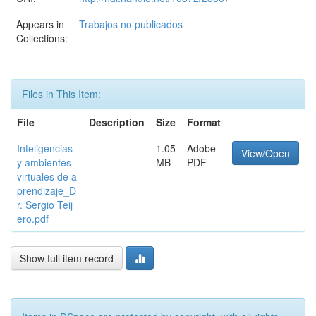
Appears in
Trabajos no publicados
Collections:
Files in This Item:
File
Description
Size
Format
Inteligencias
1.05
Adobe
View/Open
y ambientes
MB
PDF
virtuales de a
prendizaje_D
r. Sergio Teij
ero.pdf
Show full item record