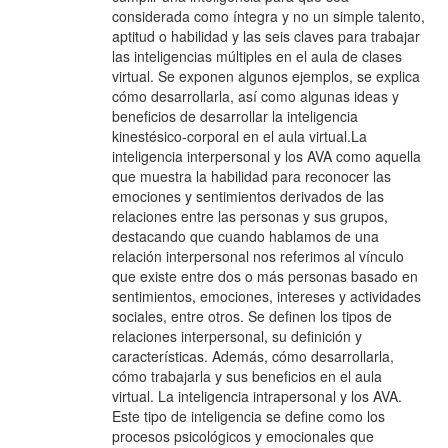
considerada como íntegra y no un simple talento,
aptitud o habilidad y las seis claves para trabajar
las inteligencias múltiples en el aula de clases
virtual. Se exponen algunos ejemplos, se explica
cómo desarrollarla, así como algunas ideas y
beneficios de desarrollar la inteligencia
kinestésico-corporal en el aula virtual.La
inteligencia interpersonal y los AVA como aquella
que muestra la habilidad para reconocer las
emociones y sentimientos derivados de las
relaciones entre las personas y sus grupos,
destacando que cuando hablamos de una
relación interpersonal nos referimos al vínculo
que existe entre dos o más personas basado en
sentimientos, emociones, intereses y actividades
sociales, entre otros. Se definen los tipos de
relaciones interpersonal, su definición y
características. Además, cómo desarrollarla,
cómo trabajarla y sus beneficios en el aula
virtual. La inteligencia intrapersonal y los AVA.
Este tipo de inteligencia se define como los
procesos psicológicos y emocionales que