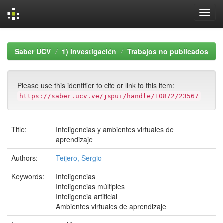
Skip
navigation
Saber UCV
1) Investigación
Trabajos no publicados
Please use this identifier to cite or link to this item:
https://saber.ucv.ve/jspui/handle/10872/23567
Title:
Inteligencias y ambientes virtuales de
aprendizaje
Authors:
Teijero, Sergio
Keywords:
Inteligencias
Inteligencias múltiples
Inteligencia artificial
Ambientes virtuales de aprendizaje