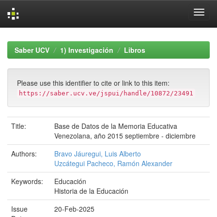
Skip
navigation
Saber UCV
1) Investigación
Libros
Please use this identifier to cite or link to this item:
https://saber.ucv.ve/jspui/handle/10872/23491
Title:
Base de Datos de la Memoria Educativa
Venezolana, año 2015 septiembre - diciembre
Authors:
Bravo Jáuregui, Luis Alberto
Uzcátegui Pacheco, Ramón Alexander
Keywords:
Educación
Historia de la Educación
Issue
20-Feb-2025