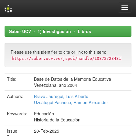
Skip
navigation
Saber UCV
1) Investigación
Libros
Please use this identifier to cite or link to this item:
https://saber.ucv.ve/jspui/handle/10872/23481
Title:
Base de Datos de la Memoria Educativa
Venezolana, año 2004
Authors:
Bravo Jáuregui, Luis Alberto
Uzcátegui Pacheco, Ramón Alexander
Keywords:
Educación
Historia de la Educación
Issue
20-Feb-2025