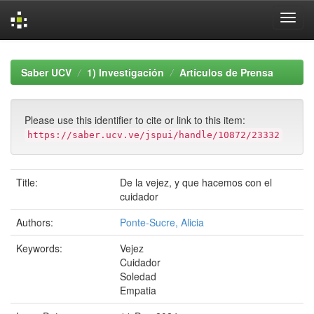
Skip
navigation
Saber UCV
1) Investigación
Artículos de Prensa
Please use this identifier to cite or link to this item:
https://saber.ucv.ve/jspui/handle/10872/23332
Title:
De la vejez, y que hacemos con el
cuidador
Authors:
Ponte-Sucre, Alicia
Keywords:
Vejez
Cuidador
Soledad
Empatia