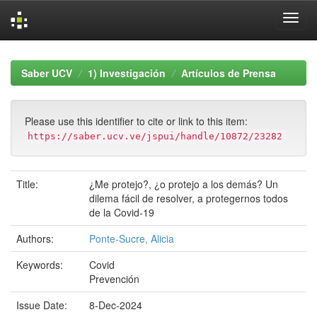
Skip
navigation
Saber UCV
1) Investigación
Artículos de Prensa
Please use this identifier to cite or link to this item:
https://saber.ucv.ve/jspui/handle/10872/23282
Title:
¿Me protejo?, ¿o protejo a los demás? Un
dilema fácil de resolver, a protegernos todos
de la Covid-19
Authors:
Ponte-Sucre, Alicia
Keywords:
Covid
Prevención
Issue Date:
8-Dec-2024