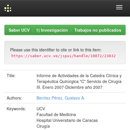
Skip
navigation
Saber UCV
1) Investigación
Trabajos no publicados
Please use this identifier to cite or link to this item:
https://saber.ucv.ve/jspui/handle/10872/23032
Title:
Informe de Actividades de la Catedra Clínica y
Terapéutica Quirúrgica "C" Servicio de Cirugía
III. Enero 2007-Diciembre año 2007
Authors:
Benítez Pérez, Gustavo A.
Keywords:
UCV
Facultad de Medicina
Hospital Universitario de Caracas
Cirugía