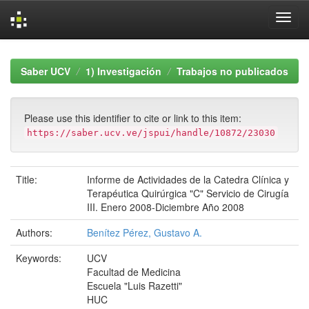
Skip
navigation
Saber UCV
1) Investigación
Trabajos no publicados
Please use this identifier to cite or link to this item:
https://saber.ucv.ve/jspui/handle/10872/23030
Title:
Informe de Actividades de la Catedra Clínica y
Terapéutica Quirúrgica "C" Servicio de Cirugía
III. Enero 2008-Diciembre Año 2008
Authors:
Benítez Pérez, Gustavo A.
Keywords:
UCV
Facultad de Medicina
Escuela "Luis Razetti"
HUC