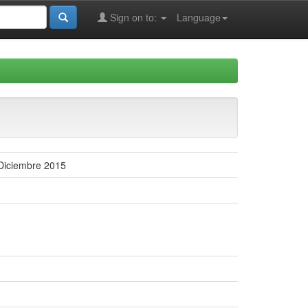
Sign on to:
Language
-Diciembre 2015