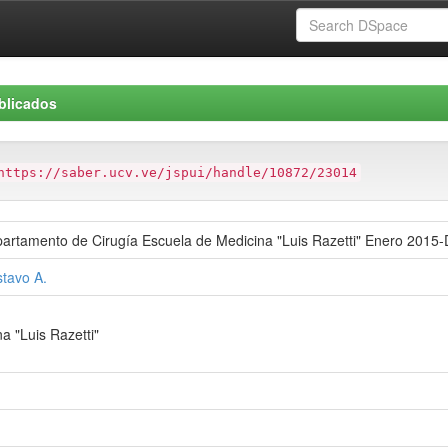
blicados
https://saber.ucv.ve/jspui/handle/10872/23014
partamento de Cirugía Escuela de Medicina "Luis Razetti" Enero 2015
stavo A.
a "Luis Razetti"