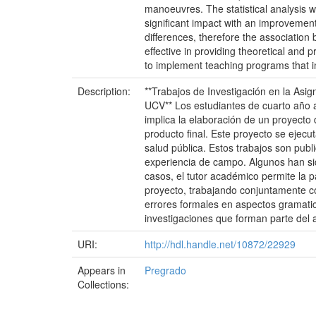
manoeuvres. The statistical analysis wa
significant impact with an improvement 
differences, therefore the association
effective in providing theoretical and 
to implement teaching programs that in
Description:
**Trabajos de Investigación en la Asi
UCV** Los estudiantes de cuarto año a
implica la elaboración de un proyecto
producto final. Este proyecto se ejecu
salud pública. Estos trabajos son publ
experiencia de campo. Algunos han sid
casos, el tutor académico permite la p
proyecto, trabajando conjuntamente co
errores formales en aspectos gramatic
investigaciones que forman parte del 
URI:
http://hdl.handle.net/10872/22929
Appears in
Pregrado
Collections: