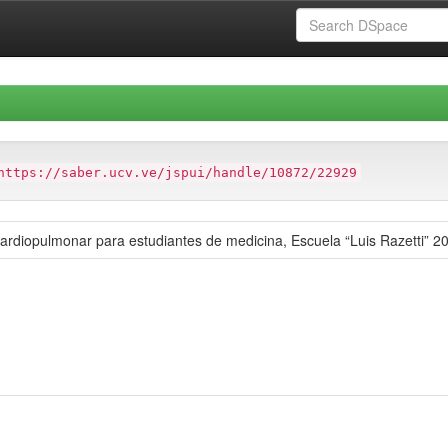
https://saber.ucv.ve/jspui/handle/10872/22929
ardiopulmonar para estudiantes de medicina, Escuela “Luis Razetti” 