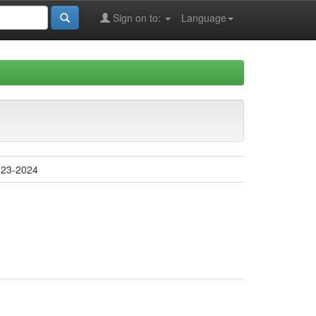
Sign on to:
Language
2023-2024