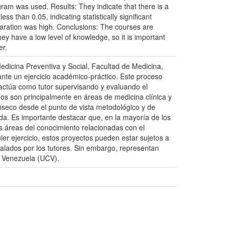
ogram was used. Results: They indicate that there is a
s than 0.05, indicating statistically significant
eparation was high. Conclusions: The courses are
hey have a low level of knowledge, so it is important
er.
edicina Preventiva y Social, Facultad de Medicina,
nte un ejercicio académico-práctico. Este proceso
 actúa como tutor supervisando y evaluando el
dos son principalmente en áreas de medicina clínica y
ínseco desde el punto de vista metodológico y de
da. Es importante destacar que, en la mayoría de los
es áreas del conocimiento relacionadas con el
r ejercicio, estos proyectos pueden estar sujetos a
alados por los tutores. Sin embargo, representan
e Venezuela (UCV).