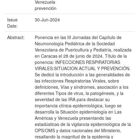
Venezuela
prevención
Issue
30-Jun-2024
Date:
Abstract:
Ponencia en las III Jornadas del Capítulo de
Neumonología Pediátrica de la Sociedad
Venezolana de Puericultura y Pediatría, realizada
en Caracas el 28 de junio de 2024. Título de la
ponencia: INFECCIONES RESPIRATORIAS
VIRALES:SITUACION ACTUAL Y PREVENCIÓN.
Se dedicó la introducción a las generalidades de
las infecciones Respiratorias Virales, sobre
definiciones, Vías y síndromes, asociación a los
diferentes Tipos de virus, la patogénesis, y la
severidad de las IRA para destacar su
importancia clínica-epidemiológica, luego se
desarrolla la Situación epidemiología en Las
Américas y Venezuela presentando las
estadústicas de la vigilancia epidemiológica de la
OPS/OMS y datos nacionales del Ministerio,
resaltando la magnitud de la epidemia y