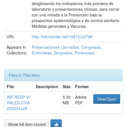
desglosando los indicadores más precisos de
laboratorio y presentaciones clínicas, para cerrar
con una mirada a la Prevención bajo la
prespectiva epidemiológica y de control sanitario:
Medidas generales y Vacunas.
URI:
http://hdl.handle.net/10872/22798
Appears in
Presentaciones (Jornadas, Congresos,
Collections:
Entrevistas, Simposios, Ponencias)
Files in This Item:
File
Description
Size
Format
INF RESP VI
5.35
Adobe
View/Open
RALES 2706
MB
PDF
202024.pdf
Show full item record