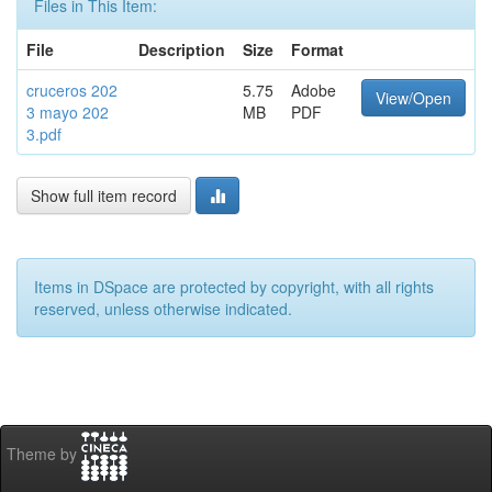
Files in This Item:
File
Description
Size
Format
cruceros 202
5.75
Adobe
View/Open
3 mayo 202
MB
PDF
3.pdf
Show full item record
Items in DSpace are protected by copyright, with all rights
reserved, unless otherwise indicated.
Theme by