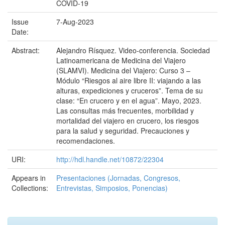
COVID-19
Issue
7-Aug-2023
Date:
Abstract:
Alejandro Rísquez. Video-conferencia. Sociedad
Latinoamericana de Medicina del Viajero
(SLAMVI). Medicina del Viajero: Curso 3 –
Módulo “Riesgos al aire libre II: viajando a las
alturas, expediciones y cruceros”. Tema de su
clase: “En crucero y en el agua”. Mayo, 2023.
Las consultas más frecuentes, morbilidad y
mortalidad del viajero en crucero, los riesgos
para la salud y seguridad. Precauciones y
recomendaciones.
URI:
http://hdl.handle.net/10872/22304
Appears in
Presentaciones (Jornadas, Congresos,
Collections:
Entrevistas, Simposios, Ponencias)