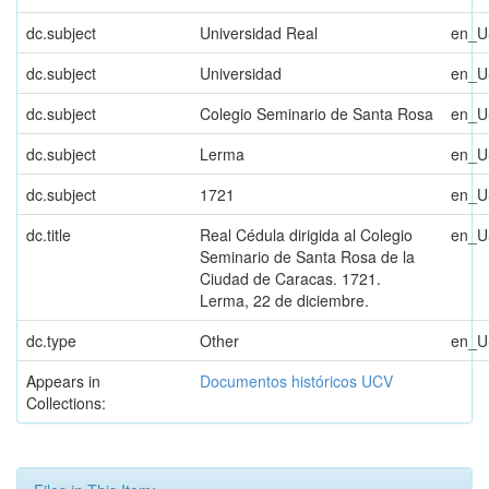
dc.subject
Universidad Real
en_U
dc.subject
Universidad
en_U
dc.subject
Colegio Seminario de Santa Rosa
en_U
dc.subject
Lerma
en_U
dc.subject
1721
en_U
dc.title
Real Cédula dirigida al Colegio
en_U
Seminario de Santa Rosa de la
Ciudad de Caracas. 1721.
Lerma, 22 de diciembre.
dc.type
Other
en_U
Appears in
Documentos históricos UCV
Collections: